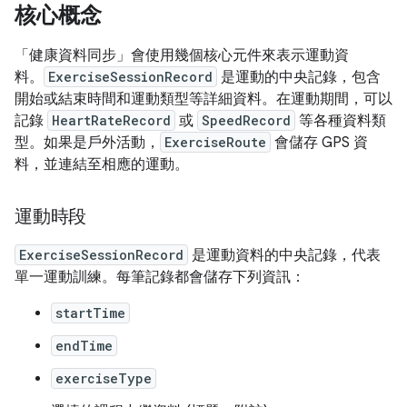
核心概念
「健康資料同步」會使用幾個核心元件來表示運動資
料。
ExerciseSessionRecord
是運動的中央記錄，包含
開始或結束時間和運動類型等詳細資料。在運動期間，可以
記錄
HeartRateRecord
或
SpeedRecord
等各種資料類
型。如果是戶外活動，
ExerciseRoute
會儲存 GPS 資
料，並連結至相應的運動。
運動時段
ExerciseSessionRecord
是運動資料的中央記錄，代表
單一運動訓練。每筆記錄都會儲存下列資訊：
startTime
endTime
exerciseType