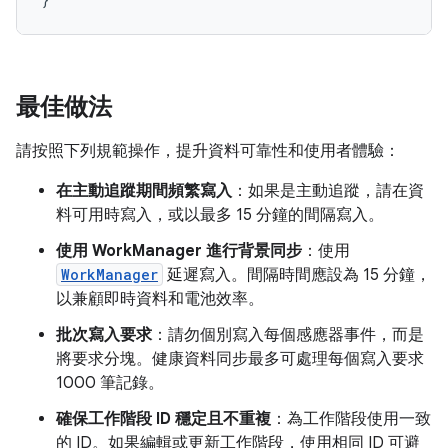
最佳做法
請按照下列規範操作，提升資料可靠性和使用者體驗：
在主動追蹤期間頻繁寫入
：如果是主動追蹤，請在資
料可用時寫入，或以最多 15 分鐘的間隔寫入。
使用 WorkManager 進行背景同步
：使用
WorkManager
延遲寫入。間隔時間應設為 15 分鐘，
以兼顧即時資料和電池效率。
批次寫入要求
：請勿個別寫入每個感應器事件，而是
將要求分塊。健康資料同步最多可處理每個寫入要求
1000 筆記錄。
確保工作階段 ID 穩定且不重複
：為工作階段使用一致
的 ID。如果編輯或更新工作階段，使用相同 ID 可避