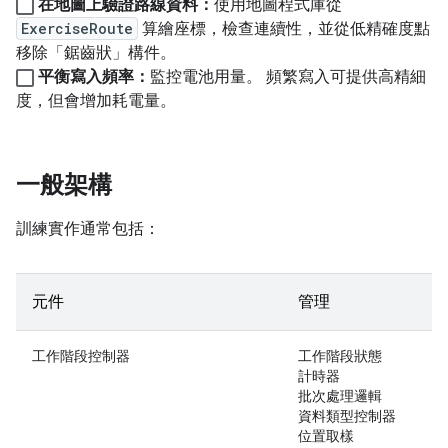
在地圖上驗證路線資料：
使用地圖程式庫從
ExerciseRoute
算繪座標，檢查連續性，並從低精確度點
移除「鋸齒狀」構件。
平衡寫入頻率：
監控電池用量。 頻繁寫入可提供高精細
度，但會增加耗電量。
一般架構
訓練實作通常包括：
元件
管理
工作階段控制器
工作階段狀態
計時器
批次處理邏輯
資料類型控制器
位置取樣