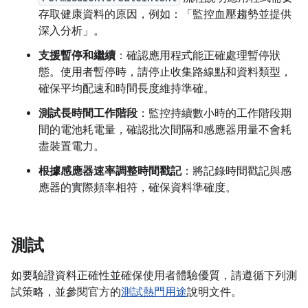
存取健康資料的原因，例如：「監控血壓趨勢並提供
深入分析」。
支援暫停和繼續
：確認應用程式能正確處理暫停狀
態。使用者暫停時，請停止收集路線點和資料類型，
確保平均配速和時間長度維持準確。
測試長時間工作階段
：監控持續數小時的工作階段期
間的電池耗電量，確認批次間隔和感應器用量不會耗
盡裝置電力。
根據感應器速率調整時間戳記
：將記錄時間戳記與感
應器的實際頻率相符，確保資料準確度。
測試
如要驗證資料正確性並確保使用者體驗優質，請遵循下列測
試策略，並參閱官方的
測試熱門用途
說明文件。