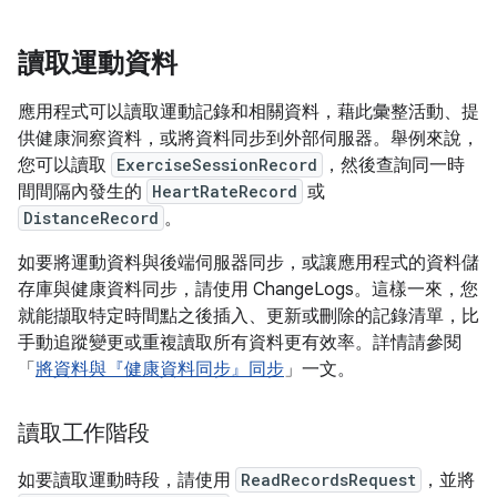
讀取運動資料
應用程式可以讀取運動記錄和相關資料，藉此彙整活動、提
供健康洞察資料，或將資料同步到外部伺服器。舉例來說，
您可以讀取
ExerciseSessionRecord
，然後查詢同一時
間間隔內發生的
HeartRateRecord
或
DistanceRecord
。
如要將運動資料與後端伺服器同步，或讓應用程式的資料儲
存庫與健康資料同步，請使用 ChangeLogs。這樣一來，您
就能擷取特定時間點之後插入、更新或刪除的記錄清單，比
手動追蹤變更或重複讀取所有資料更有效率。詳情請參閱
「
將資料與『健康資料同步』同步
」一文。
讀取工作階段
如要讀取運動時段，請使用
ReadRecordsRequest
，並將