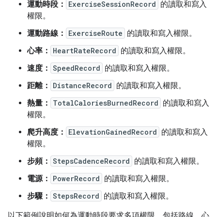
運動時段：
ExerciseSessionRecord
的讀取和寫入
權限。
運動路線：
ExerciseRoute
的讀取和寫入權限。
心率：
HeartRateRecord
的讀取和寫入權限。
速度：
SpeedRecord
的讀取和寫入權限。
距離：
DistanceRecord
的讀取和寫入權限。
熱量：
TotalCaloriesBurnedRecord
的讀取和寫入
權限。
爬升高度：
ElevationGainedRecord
的讀取和寫入
權限。
步頻：
StepsCadenceRecord
的讀取和寫入權限。
電源：
PowerRecord
的讀取和寫入權限。
步驟：
StepsRecord
的讀取和寫入權限。
以下範例說明如何為運動時段要求多項權限，包括路線、心