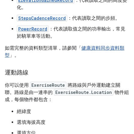
ElevationGainedRecord
：代表讀取之間的高度變
化。
StepsCadenceRecord
：代表讀取之間的步頻。
PowerRecord
：代表讀取值之間的功率輸出，常見
於騎單車等活動。
如需完整的資料類型清單，請參閱「
健康資料同步資料類
型
」。
運動路線
你可以使用
ExerciseRoute
將路線與戶外運動建立關
聯。路線是由一連串的
ExerciseRoute.Location
物件組
成，每個物件都包含：
經緯度
選填海拔高度
選填方位