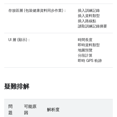
存放區層 (包裝健康資料同步作業)：
插入訓練記錄
插入資料類型
插入路線點
讀取訓練記錄摘要
UI 層 (顯示)：
時間長度
即時資料類型
地圖預覽
分段計算
即時 GPS 軌跡
疑難排解
問
可能原
解析度
題
因