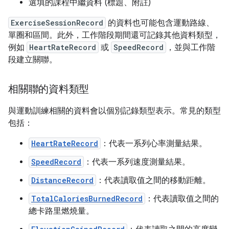
選填的課程中繼資料 (標題、附註)
ExerciseSessionRecord
的資料也可能包含運動路線、
單圈和區間。此外，工作階段期間還可記錄其他資料類型，
例如
HeartRateRecord
或
SpeedRecord
，並與工作階
段建立關聯。
相關聯的資料類型
與運動訓練相關的資料會以個別記錄類型表示。常見的類型
包括：
HeartRateRecord
：代表一系列心率測量結果。
SpeedRecord
：代表一系列速度測量結果。
DistanceRecord
：代表讀取值之間的移動距離。
TotalCaloriesBurnedRecord
：代表讀取值之間的
總卡路里燃燒量。