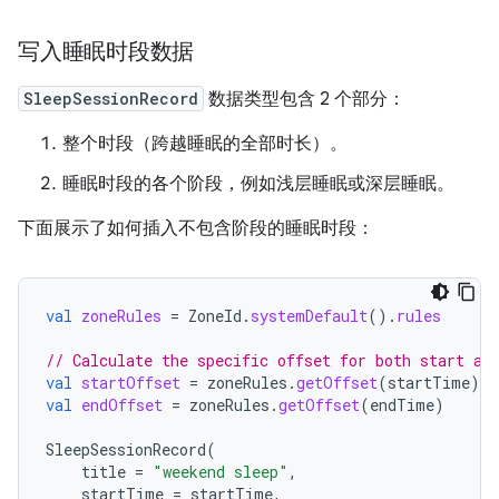
写入睡眠时段数据
SleepSessionRecord
数据类型包含 2 个部分：
整个时段（跨越睡眠的全部时长）。
睡眠时段的各个阶段，例如浅层睡眠或深层睡眠。
下面展示了如何插入不包含阶段的睡眠时段：
val
zoneRules
=
ZoneId
.
systemDefault
().
rules
// Calculate the specific offset for both start an
val
startOffset
=
zoneRules
.
getOffset
(
startTime
)
val
endOffset
=
zoneRules
.
getOffset
(
endTime
)
SleepSessionRecord
(
title
=
"weekend sleep"
,
startTime
=
startTime
,