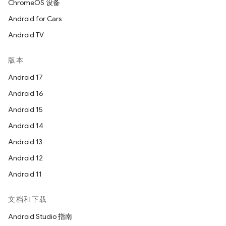
ChromeOS 设备
Android for Cars
Android TV
版本
Android 17
Android 16
Android 15
Android 14
Android 13
Android 12
Android 11
文档和下载
Android Studio 指南