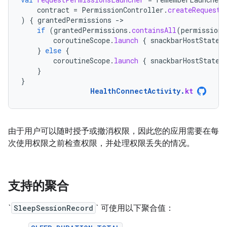
contract
=
PermissionController
.
createRequestP
)
{
grantedPermissions
-
if
(
grantedPermissions
.
containsAll
(
permissions
coroutineScope
.
launch
{
snackbarHostState
.
}
else
{
coroutineScope
.
launch
{
snackbarHostState
.
}
}
HealthConnectActivity
.
kt
由于用户可以随时授予或撤消权限，因此您的应用需要在每
次使用权限之前检查权限，并处理权限丢失的情况。
支持的聚合
`
SleepSessionRecord
` 可使用以下聚合值：