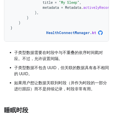
title
=
"My Sleep"
,
metadata
=
Metadata
.
activelyRecord
),
)
)
}
HealthConnectManager
.
kt
子类型数据需要在时段中与不重叠的依序时间戳对
应。不过，允许设置间隔。
子类型数据不包含 UUID，但关联的数据具有各不相同
的 UUID。
如果用户想让数据关联到时段（并作为时段的一部分
进行跟踪）而不是持续记录，时段非常有用。
睡眠时段