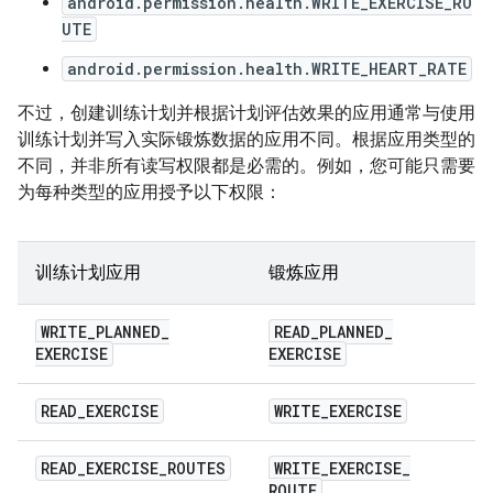
android.permission.health.WRITE_EXERCISE_RO
UTE
android.permission.health.WRITE_HEART_RATE
不过，创建训练计划并根据计划评估效果的应用通常与使用
训练计划并写入实际锻炼数据的应用不同。根据应用类型的
不同，并非所有读写权限都是必需的。例如，您可能只需要
为每种类型的应用授予以下权限：
训练计划应用
锻炼应用
WRITE
_
PLANNED
_
READ
_
PLANNED
_
EXERCISE
EXERCISE
READ
_
EXERCISE
WRITE
_
EXERCISE
READ
_
EXERCISE
_
ROUTES
WRITE
_
EXERCISE
_
ROUTE