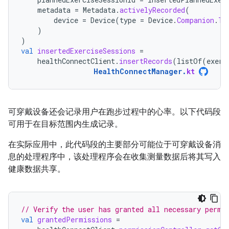
metadata
=
Metadata
.
activelyRecorded
(
device
=
Device
(
type
=
Device
.
Companion
.
TY
)
)
val
insertedExerciseSessions
=
healthConnectClient
.
insertRecords
(
listOf
(
exerc
HealthConnectManager
.
kt
可穿戴设备还会记录用户在跑步过程中的心率。以下代码段
可用于在目标范围内生成记录。
在实际应用中，此代码段的主要部分可能位于可穿戴设备消
息的处理程序中，该处理程序会在收集测量数据后将其写入
健康数据共享。
// Verify the user has granted all necessary permi
val
grantedPermissions
=