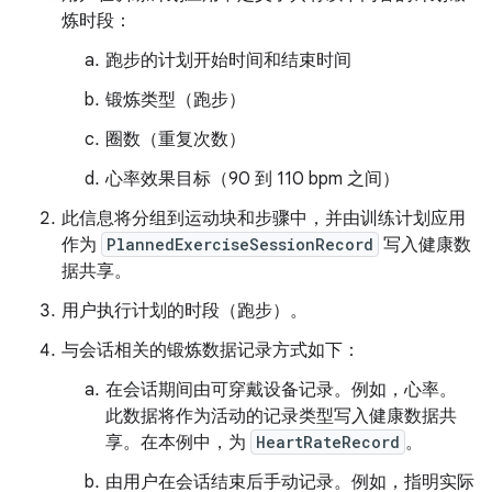
炼时段：
跑步的计划开始时间和结束时间
锻炼类型（跑步）
圈数（重复次数）
心率效果目标（90 到 110 bpm 之间）
此信息将分组到运动块和步骤中，并由训练计划应用
作为
PlannedExerciseSessionRecord
写入健康数
据共享。
用户执行计划的时段（跑步）。
与会话相关的锻炼数据记录方式如下：
在会话期间由可穿戴设备记录。例如，心率。
此数据将作为活动的记录类型写入健康数据共
享。在本例中，为
HeartRateRecord
。
由用户在会话结束后手动记录。例如，指明实际