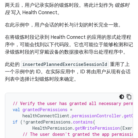
两天后，用户记录实际的锻炼时段。将此计划作为
锻炼时
段
写入 Health Connect。
在此示例中，用户会话的时长与计划的时长完全一致。
在将锻炼时段记录到 Health Connect 的应用的形式处理程
序中，可能会找到以下代码段。它也可能位于能够检测和记
录锻炼时段的可穿戴设备的数据接收和导出处理程序中。
此处的
insertedPlannedExerciseSessionId
重用了上
一个示例中的 ID。在实际应用中，ID 将由用户从现有会话
列表中选择计划锻炼时段来确定。
// Verify the user has granted all necessary permi
val
grantedPermissions
=
healthConnectClient
.
permissionController
.
getGr
if
(
!
grantedPermissions
.
contains
(
HealthPermission
.
getWritePermission
(
Exerci
// The user doesn't granted the app permission