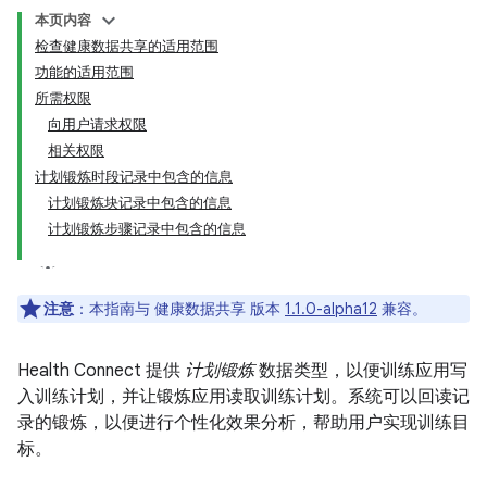
本页内容
检查健康数据共享的适用范围
功能的适用范围
所需权限
向用户请求权限
相关权限
计划锻炼时段记录中包含的信息
计划锻炼块记录中包含的信息
计划锻炼步骤记录中包含的信息
注意
：本指南与 健康数据共享 版本
1.1.0-alpha12
兼容。
Health Connect 提供
计划锻炼
数据类型，以便训练应用写
入训练计划，并让锻炼应用读取训练计划。系统可以回读记
录的锻炼，以便进行个性化效果分析，帮助用户实现训练目
标。