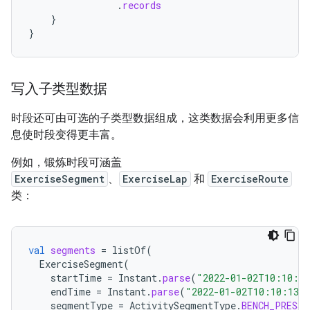
.
records
}
}
写入子类型数据
时段还可由可选的子类型数据组成，这类数据会利用更多信
息使时段变得更丰富。
例如，锻炼时段可涵盖
ExerciseSegment
、
ExerciseLap
和
ExerciseRoute
类：
val
segments
=
listOf
(
ExerciseSegment
(
startTime
=
Instant
.
parse
(
"2022-01-02T10:10:1
endTime
=
Instant
.
parse
(
"2022-01-02T10:10:13Z
segmentType
=
ActivitySegmentType
.
BENCH_PRESS
,