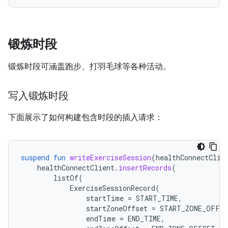
锻炼时段
锻炼时段可涵盖跑步、打羽毛球等各种活动。
写入锻炼时段
下面展示了如何构建包含时段的插入请求：
suspend
fun
writeExerciseSession
(
healthConnectClie
healthConnectClient
.
insertRecords
(
listOf
(
ExerciseSessionRecord
(
startTime
=
START_TIME
,
startZoneOffset
=
START_ZONE_OFFS
endTime
=
END_TIME
,