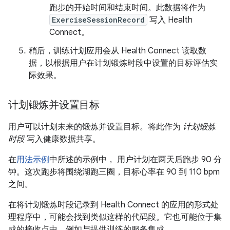
跑步的开始时间和结束时间。此数据将作为
ExerciseSessionRecord
写入 Health
Connect。
稍后，训练计划应用会从 Health Connect 读取数
据，以根据用户在计划锻炼时段中设置的目标评估实
际效果。
计划锻炼并设置目标
用户可以计划未来的锻炼并设置目标。将此作为
计划锻炼
时段
写入健康数据共享。
在
用法示例
中所述的示例中， 用户计划在两天后跑步 90 分
钟。这次跑步将围绕湖跑三圈，目标心率在 90 到 110 bpm
之间。
在将计划锻炼时段记录到 Health Connect 的应用的形式处
理程序中，可能会找到类似这样的代码段。它也可能位于集
成的接收点中，例如与提供训练的服务集成。