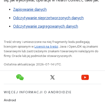
się, jak wykonywać operacje w Health Connect, takie jak:
Zapisywanie danych
Odczytywanie nieprzetworzonych danych
Odczytywanie zagregowanych danych
Treść strony i umieszczone na niej fragmenty kodu podlegają
licencjom opisanym w
Licencji na treści
. Java i OpenJDK są znakami
towarowymi lub zastrzeżonymi znakami towarowymi należącymi do
firmy Oracle lub jej podmiotów stowarzyszonych.
Ostatnia aktualizacja: 2026-07-14 UTC.
WIĘCEJ INFORMACJI O ANDROIDZIE
Android