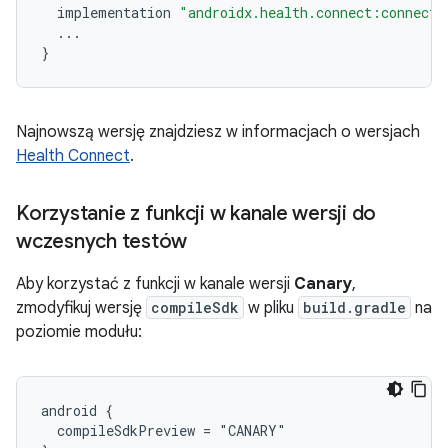
implementation
"androidx.health.connect:connect-
...
}
Najnowszą wersję znajdziesz w informacjach o wersjach
Health Connect
.
Korzystanie z funkcji w kanale wersji do
wczesnych testów
Aby korzystać z funkcji w kanale wersji
Canary
,
zmodyfikuj wersję
compileSdk
w pliku
build.gradle
na
poziomie modułu:
android {

  compileSdkPreview = "CANARY"
