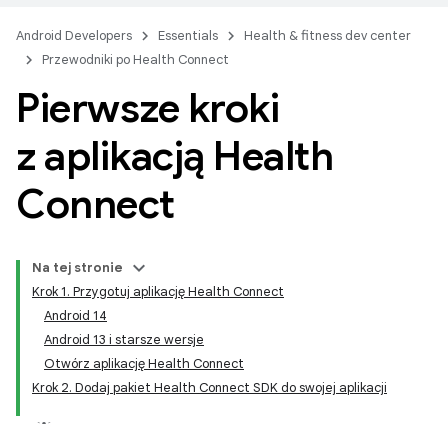
Android Developers
Essentials
Health & fitness dev center
Przewodniki po Health Connect
Pierwsze kroki
z aplikacją Health
Connect
Na tej stronie
Krok 1. Przygotuj aplikację Health Connect
Android 14
Android 13 i starsze wersje
Otwórz aplikację Health Connect
Krok 2. Dodaj pakiet Health Connect SDK do swojej aplikacji