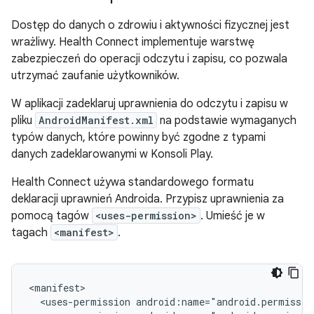
Dostęp do danych o zdrowiu i aktywności fizycznej jest
wrażliwy. Health Connect implementuje warstwę
zabezpieczeń do operacji odczytu i zapisu, co pozwala
utrzymać zaufanie użytkowników.
W aplikacji zadeklaruj uprawnienia do odczytu i zapisu w
pliku
AndroidManifest.xml
na podstawie wymaganych
typów danych, które powinny być zgodne z typami
danych zadeklarowanymi w Konsoli Play.
Health Connect używa standardowego formatu
deklaracji uprawnień Androida. Przypisz uprawnienia za
pomocą tagów
<uses-permission>
. Umieść je w
tagach
<manifest>
.
<uses-permission