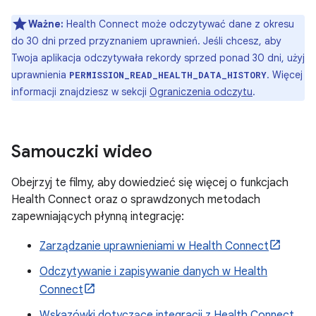
Ważne:
Health Connect może odczytywać dane z okresu
do 30 dni przed przyznaniem uprawnień. Jeśli chcesz, aby
Twoja aplikacja odczytywała rekordy sprzed ponad 30 dni, użyj
uprawnienia
. Więcej
PERMISSION_READ_HEALTH_DATA_HISTORY
informacji znajdziesz w sekcji
Ograniczenia odczytu
.
Samouczki wideo
Obejrzyj te filmy, aby dowiedzieć się więcej o funkcjach
Health Connect oraz o sprawdzonych metodach
zapewniających płynną integrację:
Zarządzanie uprawnieniami w Health Connect
Odczytywanie i zapisywanie danych w Health
Connect
Wskazówki dotyczące integracji z Health Connect