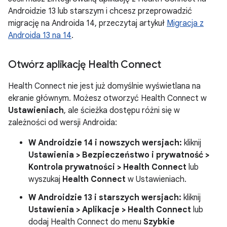
Androidzie 13 lub starszym i chcesz przeprowadzić
migrację na Androida 14, przeczytaj artykuł
Migracja z
Androida 13 na 14
.
Otwórz aplikację Health Connect
Health Connect nie jest już domyślnie wyświetlana na
ekranie głównym. Możesz otworzyć Health Connect w
Ustawieniach
, ale ścieżka dostępu różni się w
zależności od wersji Androida:
W Androidzie 14 i nowszych wersjach:
kliknij
Ustawienia > Bezpieczeństwo i prywatność >
Kontrola prywatności > Health Connect
lub
wyszukaj
Health Connect
w Ustawieniach.
W Androidzie 13 i starszych wersjach:
kliknij
Ustawienia > Aplikacje > Health Connect
lub
dodaj Health Connect do menu
Szybkie