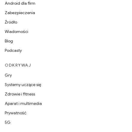
Android dla firm
Zabezpieczenia
Źródło
Wiadomości
Blog
Podcasty
ODKRYWAJ
Gry
Systemy uczące się
Zdrowie i fitness
Aparat i multimedia
Prywatność
5G