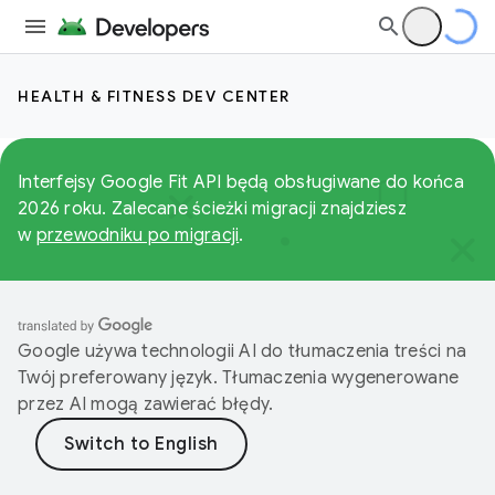
HEALTH & FITNESS DEV CENTER
Interfejsy Google Fit API będą obsługiwane do końca
2026 roku. Zalecane ścieżki migracji znajdziesz
w
przewodniku po migracji
.
Google używa technologii AI do tłumaczenia treści na
Twój preferowany język. Tłumaczenia wygenerowane
przez AI mogą zawierać błędy.