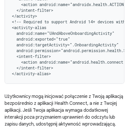
<action
</intent-filter>

</activity>

<!--
Required
to
support
Android
14+
devices
with
<action
android:name="android.health.connect.a
</intent-filter>

Użytkownicy mogą inicjować połączenie z Twoją aplikacją
bezpośrednio z aplikacji Health Connect, a nie z Twojej
aplikacji. Jeśli Twoja aplikacja wymaga dodatkowej
interakcji poza przyznaniem uprawnień do odczytu lub
zapisu danych, udostępnij aktywność wprowadzającą.