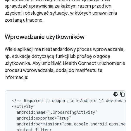
sprawdzać uprawnienia za każdym razem przed ich
użyciem i obsługiwać sytuacje, w których uprawnienia
zostaną utracone.
Wprowadzanie użytkowników
Wiele aplikacji ma niestandardowy proces wprowadzania,
np. edukację dotyczącą funkcji lub prośbę o zgodę
użytkownika. Aby umożliwić Health Connect uruchomienie
procesu wprowadzania, dodaj do manifestu te
informacje:
<!--
Required
to
support
pre-Android
14
devices
wi