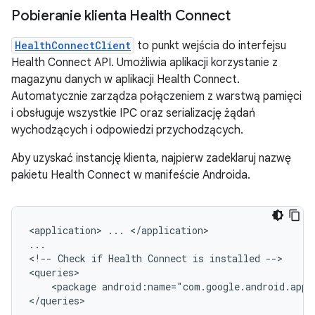
Pobieranie klienta Health Connect
HealthConnectClient
to punkt wejścia do interfejsu
Health Connect API. Umożliwia aplikacji korzystanie z
magazynu danych w aplikacji Health Connect.
Automatycznie zarządza połączeniem z warstwą pamięci
i obsługuje wszystkie IPC oraz serializację żądań
wychodzących i odpowiedzi przychodzących.
Aby uzyskać instancję klienta, najpierw zadeklaruj nazwę
pakietu Health Connect w manifeście Androida.
<application>
...
</application>

...

<!--
Check
if
Health
Connect
is
installed
-->

<package
android:name="com.google.android.apps