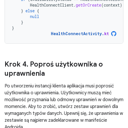
HealthConnectClient
.
getOrCreate
(
context
)
}
else
{
null
}
}
HealthConnectActivity
.
kt
Krok 4
.
Poproś użytkownika o
uprawnienia
Po utworzeniu instancji klienta aplikacja musi poprosić
użytkownika o uprawnienia. Użytkownicy muszą mieć
możliwość przyznania lub odmowy uprawnień w dowolnym
momencie. Aby to zrobić, utwórz zestaw uprawnień dla
wymaganych typów danych. Upewnij się, że uprawnienia w
zestawie są najpierw zadeklarowane w manifeście
Androida.