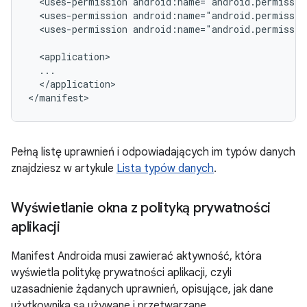
<uses-permission
<uses-permission
<uses-permission
android:name="android.permissio
</application>

Pełną listę uprawnień i odpowiadających im typów danych
znajdziesz w artykule
Lista typów danych
.
Wyświetlanie okna z polityką prywatności
aplikacji
Manifest Androida musi zawierać aktywność, która
wyświetla politykę prywatności aplikacji, czyli
uzasadnienie żądanych uprawnień, opisujące, jak dane
użytkownika są używane i przetwarzane.