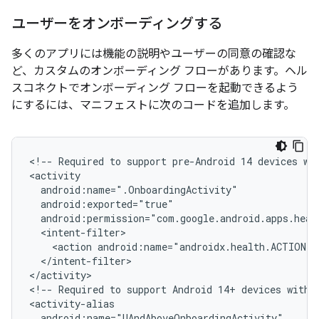
ユーザーをオンボーディングする
多くのアプリには機能の説明やユーザーの同意の確認な
ど、カスタムのオンボーディング フローがあります。ヘル
スコネクトでオンボーディング フローを起動できるよう
にするには、マニフェストに次のコードを追加します。
<!--
Required
to
support
pre-Android
14
devices
wi
<action
</intent-filter>

</activity>

<!--
Required
to
support
Android
14+
devices
with