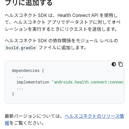
プリに追加する
ヘルスコネクト SDK は、Health Connect API を使用し
て、ヘルスコネクト アプリでデータストアに対してオペ
レーションを実行するときにリクエストを送信します。
ヘルスコネクト SDK の依存関係をモジュール レベルの
build.gradle
ファイルに追加します。
dependencies
{
...
implementation
"androidx.health.connect:connect-
...
}
最新バージョンについては、
ヘルスコネクトのリリース情
報
をご覧ください。