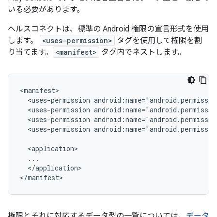
いる必要があります。
ヘルスコネクトは、標準の Android 権限の宣言形式を使用
します。
<uses-permission>
タグを使用して権限を割
り当てます。
<manifest>
タグ内でネストします。
<uses-permission
<uses-permission
<uses-permission
<uses-permission
android:name="android.permissio
</application>

権限とそれに対応するデータ型の一覧については、
データ