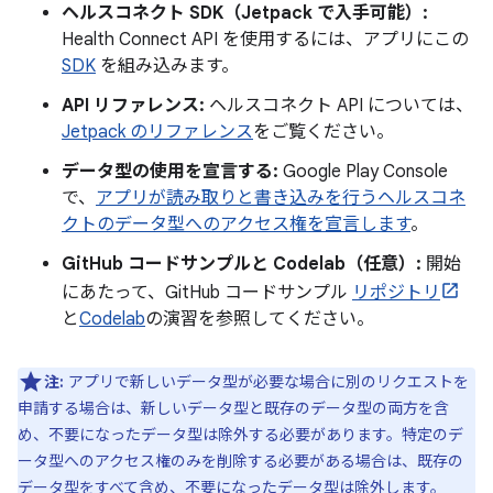
ヘルスコネクト SDK（Jetpack で入手可能）:
Health Connect API を使用するには、アプリにこの
SDK
を組み込みます。
API リファレンス:
ヘルスコネクト API については、
Jetpack のリファレンス
をご覧ください。
データ型の使用を宣言する:
Google Play Console
で、
アプリが読み取りと書き込みを行うヘルスコネ
クトのデータ型へのアクセス権を宣言します
。
GitHub コードサンプルと Codelab（任意）:
開始
にあたって、GitHub コードサンプル
リポジトリ
と
Codelab
の演習を参照してください。
注:
アプリで新しいデータ型が必要な場合に別のリクエストを
申請する場合は、新しいデータ型と既存のデータ型の両方を含
め、不要になったデータ型は除外する必要があります。特定のデ
ータ型へのアクセス権のみを削除する必要がある場合は、既存の
データ型をすべて含め、不要になったデータ型は除外します。