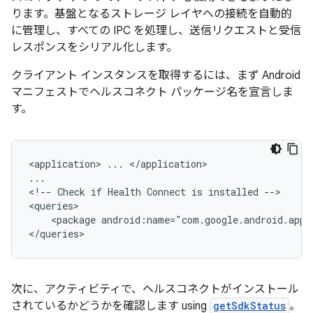
ります。基盤となるストレージ レイヤへの接続を自動的
に管理し、すべての IPC を処理し、送信リクエストと受信
レスポンスをシリアル化します。
クライアント インスタンスを取得するには、まず Android
マニフェストでヘルスコネクト パッケージ名を宣言しま
す。
<application>
...
</application>

...

<!--
Check
if
Health
Connect
is
installed
-->

<package
android:name="com.google.android.apps
次に、アクティビティで、ヘルスコネクトがインストール
されているかどうかを確認します using
getSdkStatus
。