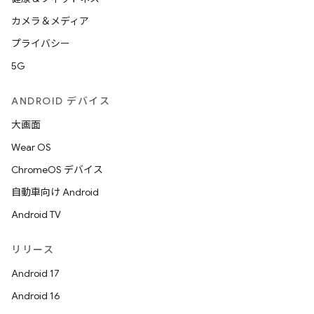
カメラ＆メディア
プライバシー
5G
ANDROID デバイス
大画面
Wear OS
ChromeOS デバイス
自動車向け Android
Android TV
リリース
Android 17
Android 16