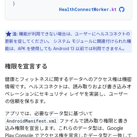
}
HealthConnectWorker
.
kt
注:
機能が利用できない場合は、ユーザーにヘルスコネクトの
更新を促してください。 システム モジュールに関連付けられた機
能は、APK を使用しても Android 13 以前では利用できません。
権限を宣言する
健康とフィットネスに関するデータへのアクセス権は機密
情報です。ヘルスコネクトは、読み取りおよび書き込みオ
ペレーションにセキュリティ レイヤを実装し、ユーザー
の信頼を保ちます。
アプリでは、必要なデータ型に基づいて
AndroidManifest.xml
ファイルで読み取り権限と書き
込み権限を宣言します。これらのデータ型は、Google
Play Console でアクセス権を宣言したデータ型と一致して