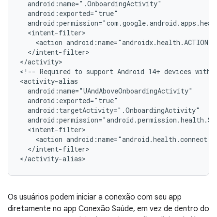
<action
</intent-filter>

</activity>

<!--
Required
to
support
Android
14+
devices
with
<action
android:name="android.health.connect.a
</intent-filter>

Os usuários podem iniciar a conexão com seu app
diretamente no app Conexão Saúde, em vez de dentro do