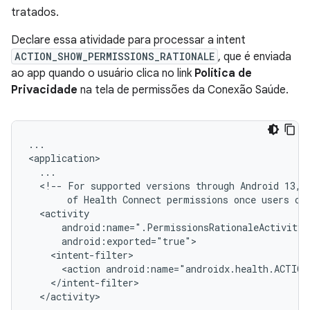
tratados.
Declare essa atividade para processar a intent
ACTION_SHOW_PERMISSIONS_RATIONALE
, que é enviada
ao app quando o usuário clica no link
Política de
Privacidade
na tela de permissões da Conexão Saúde.
...

<!--
For
supported
versions
through
Android
13,
of
Health
Connect
permissions
once
users
cl
<action
android:name="androidx.health.ACTION
</activity>
