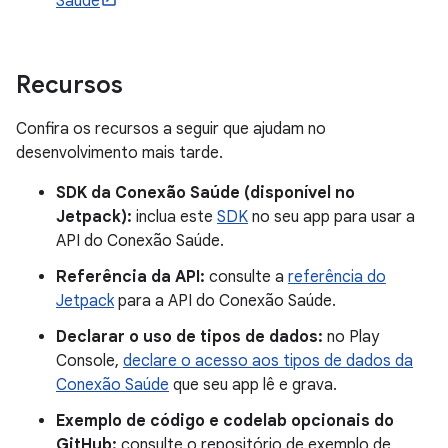
Saúde
Recursos
Confira os recursos a seguir que ajudam no
desenvolvimento mais tarde.
SDK da Conexão Saúde (disponível no
Jetpack):
inclua este
SDK
no seu app para usar a
API do Conexão Saúde.
Referência da API:
consulte a
referência do
Jetpack
para a API do Conexão Saúde.
Declarar o uso de tipos de dados:
no Play
Console,
declare o acesso aos tipos de dados da
Conexão Saúde
que seu app lê e grava.
Exemplo de código e codelab opcionais do
GitHub:
consulte o repositório de exemplo de