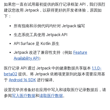
如果您一直在试用最初提供的医疗记录框架 API，我们强烈
建议您改用 Jetpack，以获得更好的开发者体验，原因如
下：
所有指南和示例代码均针对 Jetpack 编写
生态系统工具使用 Jetpack API
API Surface 是 Kotlin 原生
Jetpack 改进了兼容性支持（例如
Feature
Availability API
）
医疗记录 API 通过 Jetpack 中的健康数据共享版本
1.1.0-
beta02
提供。将 Jetpack 依赖项更新到此版本需要应用基
于
Android 16 SDK
进行编译。
设置完毕并准备好在应用中写入和读取医疗记录数据后，请
参阅
写入医疗数据
和
读取医疗数据
。