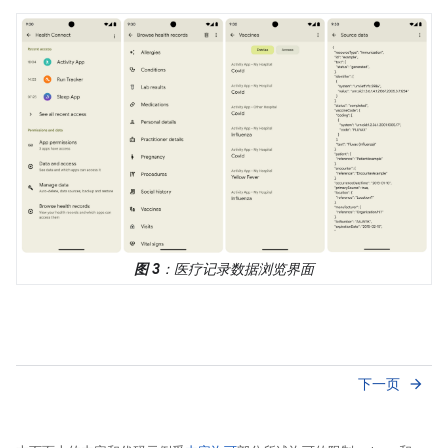
图 3
：医疗记录数据浏览界面
下一页
arrow_forward