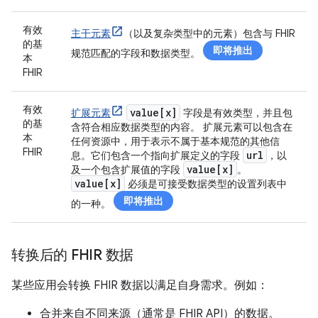
有效
主干元素
（以及复杂类型中的元素）包含与 FHIR
的基
即将推出
规范匹配的字段和数据类型。
本
FHIR
有效
value[x]
扩展元素
字段是有效类型，并且包
的基
含符合相应数据类型的内容。 扩展元素可以包含在
本
任何资源中，用于表示不属于基本规范的其他信
FHIR
url
息。它们包含一个指向扩展定义的字段
，以
value[x]
及一个包含扩展值的字段
。
value[x]
必须是可接受数据类型的设置列表中
即将推出
的一种。
转换后的 FHIR 数据
某些应用会转换 FHIR 数据以满足自身需求。例如：
合并来自不同来源（通常是 FHIR API）的数据。