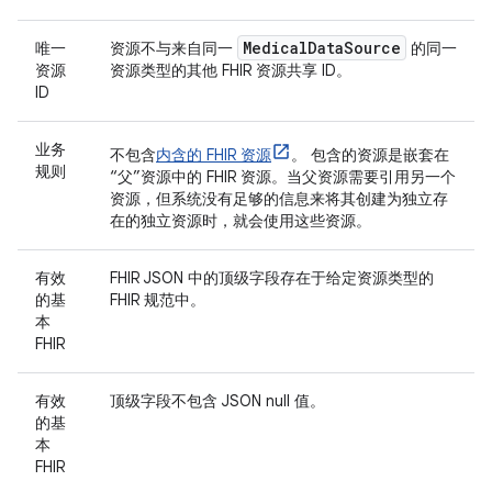
Medical
Data
Source
唯一
资源不与来自同一
的同一
资源
资源类型的其他 FHIR 资源共享 ID。
ID
业务
不包含
内含的 FHIR 资源
。 包含的资源是嵌套在
规则
“父”资源中的 FHIR 资源。当父资源需要引用另一个
资源，但系统没有足够的信息来将其创建为独立存
在的独立资源时，就会使用这些资源。
有效
FHIR JSON 中的顶级字段存在于给定资源类型的
的基
FHIR 规范中。
本
FHIR
有效
顶级字段不包含 JSON null 值。
的基
本
FHIR