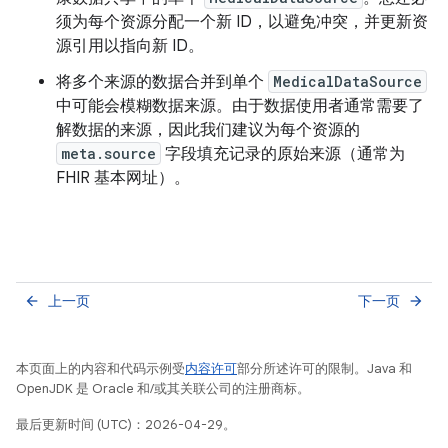
须为每个资源分配一个新 ID，以避免冲突，并更新资
源引用以指向新 ID。
将多个来源的数据合并到单个
MedicalDataSource
中可能会模糊数据来源。由于数据使用者通常需要了
解数据的来源，因此我们建议为每个资源的
meta.source
字段填充记录的原始来源（通常为
FHIR 基本网址）。
上一页
下一页
arrow_back
arrow_forward
本页面上的内容和代码示例受
内容许可
部分所述许可的限制。Java 和
OpenJDK 是 Oracle 和/或其关联公司的注册商标。
最后更新时间 (UTC)：2026-04-29。