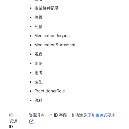
疫苗接种记录
位置
药物
MedicationRequest
MedicationStatement
观察
组织
患者
医生
PractitionerRole
流程
唯一
资源具有一个 ID 字段，其值满足
正则表达式要求
资源
。
ID