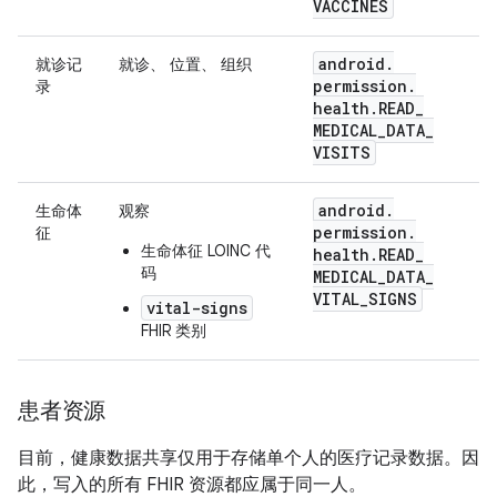
VACCINES
android
.
就诊记
就诊、 位置、 组织
permission
.
录
health
.
READ
_
MEDICAL
_
DATA
_
VISITS
android
.
生命体
观察
permission
.
征
生命体征 LOINC 代
health
.
READ
_
码
MEDICAL
_
DATA
_
VITAL
_
SIGNS
vital-signs
FHIR 类别
患者资源
目前，健康数据共享仅用于存储单个人的医疗记录数据。因
此，写入的所有 FHIR 资源都应属于同一人。