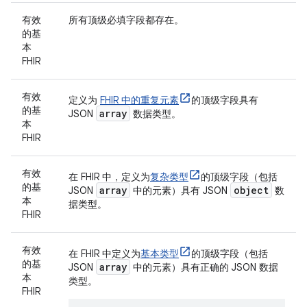
有效
所有顶级必填字段都存在。
的基
本
FHIR
有效
定义为
FHIR 中的重复元素
的顶级字段具有
的基
array
JSON
数据类型。
本
FHIR
有效
在 FHIR 中，定义为
复杂类型
的顶级字段（包括
的基
array
object
JSON
中的元素）具有 JSON
数
本
据类型。
FHIR
有效
在 FHIR 中定义为
基本类型
的顶级字段（包括
的基
array
JSON
中的元素）具有正确的 JSON 数据
本
类型。
FHIR