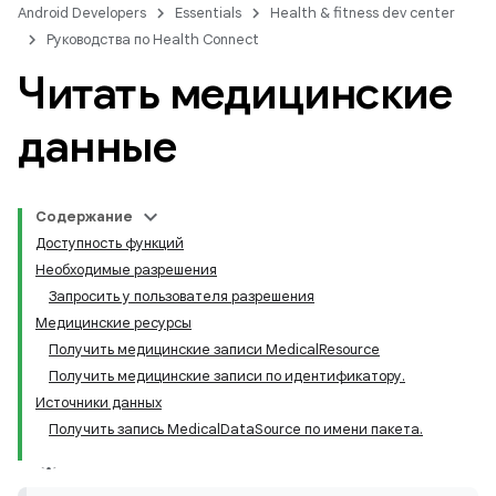
Android Developers
Essentials
Health & fitness dev center
Руководства по Health Connect
Читать медицинские
данные
Содержание
Доступность функций
Необходимые разрешения
Запросить у пользователя разрешения
Медицинские ресурсы
Получить медицинские записи MedicalResource
Получить медицинские записи по идентификатору.
Источники данных
Получить запись MedicalDataSource по имени пакета.