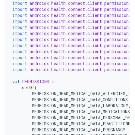
import
androidx.health.connect.client.permission.H
import
androidx.health.connect.client.permission.H
import
androidx.health.connect.client.permission.H
import
androidx.health.connect.client.permission.H
import
androidx.health.connect.client.permission.H
import
androidx.health.connect.client.permission.H
import
androidx.health.connect.client.permission.H
import
androidx.health.connect.client.permission.H
import
androidx.health.connect.client.permission.H
import
androidx.health.connect.client.permission.H
import
androidx.health.connect.client.permission.H
import
androidx.health.connect.client.permission.H
val
PERMISSIONS
=
setOf
(
PERMISSION_READ_MEDICAL_DATA_ALLERGIES_IN
PERMISSION_READ_MEDICAL_DATA_CONDITIONS
PERMISSION_READ_MEDICAL_DATA_LABORATORY_R
PERMISSION_READ_MEDICAL_DATA_MEDICATIONS
PERMISSION_READ_MEDICAL_DATA_PERSONAL_DET
PERMISSION_READ_MEDICAL_DATA_PRACTITIONER
PERMISSION_READ_MEDICAL_DATA_PREGNANCY