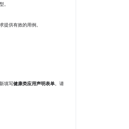
型。
求提供有效的用例。
新填写
健康类应用声明表单
。请