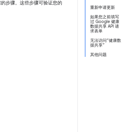
一些必需的步骤。这些步骤可验证您的
重新申请更新
如果您之前填写
过 Google 健康
数据共享 API 请
求表单
无法访问“健康数
据共享”
其他问题