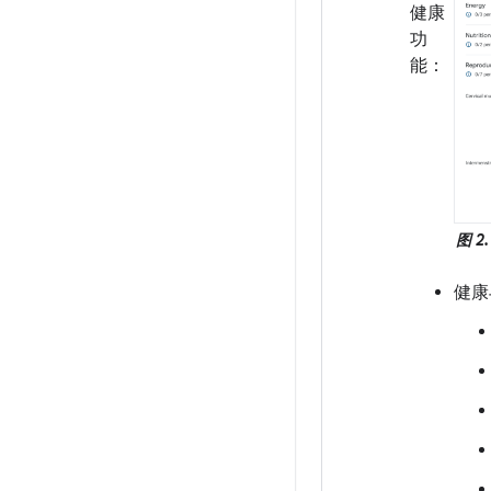
健康
功
能：
图 2.
健康