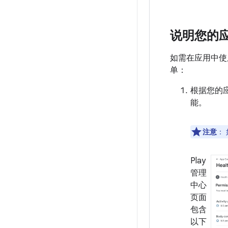
说明您的
如需在应用中使
单：
根据您的
能。
注意
：
Play
管理
中心
页面
包含
以下