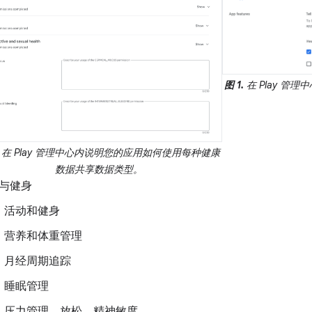
图 1.
在 Play 管
在 Play 管理中心内说明您的应用如何使用每种健康
数据共享数据类型。
与健身
活动和健身
营养和体重管理
月经周期追踪
睡眠管理
压力管理、放松、精神敏度