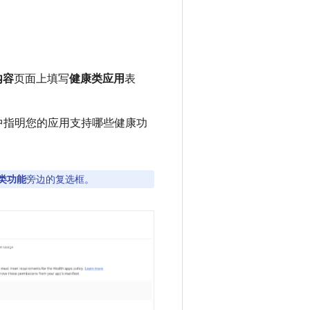
内容
页面上填写
健康类应用
表
中指明您的应用支持哪些健康功
类功能
旁边的复选框。