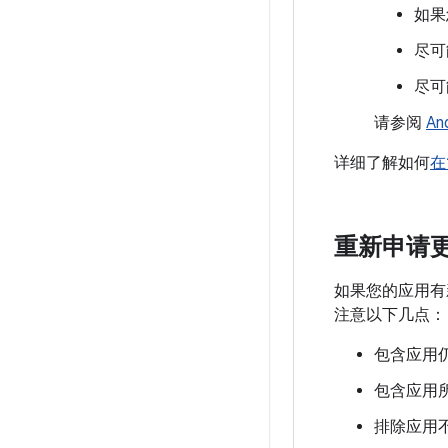
如果
尽可
尽可
请参阅
A
详细了解如何
在
重新申请
如果您的应用有
注意以下几点：
包含应用
包含应用
排除应用