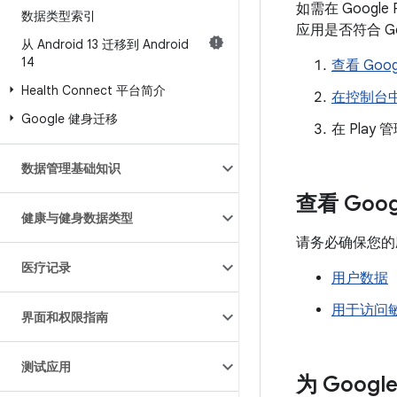
如需在 Goog
数据类型索引
应用是否符合 G
从 Android 13 迁移到 Android
14
查看 Goog
Health Connect 平台简介
在控制台
Google 健身迁移
在 Play
数据管理基础知识
查看 Goog
健康与健身数据类型
请务必确保您的应用
医疗记录
用户数据
用于访问
界面和权限指南
测试应用
为 Goog