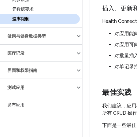
插入、更新
元数据要求
速率限制
Health Co
对应用能向
健康与健身数据类型
对应用可向
医疗记录
对批量插
对单记录
界面和权限指南
测试应用
最佳实践
发布应用
我们建议，应用与
所有 CRUD 
下面是一些最佳