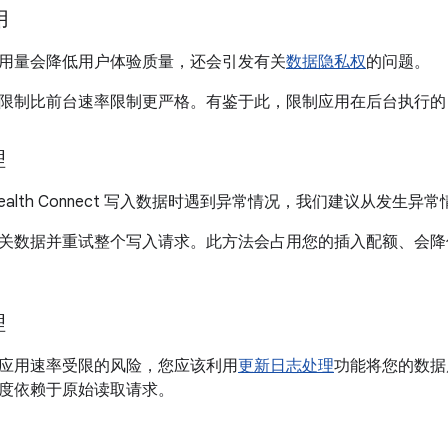
用
用量会降低用户体验质量，还会引发有关
数据隐私权
的问题。
限制比前台速率限制更严格。有鉴于此，限制应用在后台执行的 A
理
ealth Connect 写入数据时遇到异常情况，我们建议从发生异
关数据并重试整个写入请求。此方法会占用您的插入配额、会降
理
应用速率受限的风险，您应该利用
更新日志处理
功能将您的数据库与 
度依赖于原始读取请求。