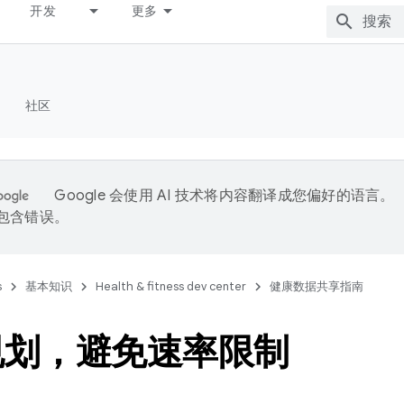
开发
更多
社区
Google 会使用 AI 技术将内容翻译成您偏好的语言。
能包含错误。
s
基本知识
Health & fitness dev center
健康数据共享指南
规划，避免速率限制