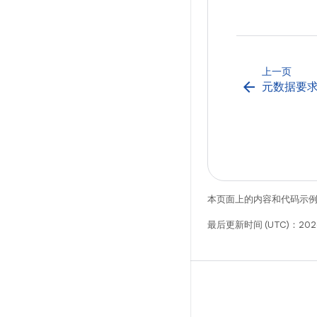
上一页
arrow_back
元数据要
本页面上的内容和代码示
最后更新时间 (UTC)：2026