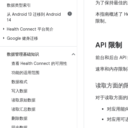
为了保持最佳的系统
数据类型索引
本指南概述了 H
从 Android 13 迁移到 Android
14
限制。
Health Connect 平台简介
Google 健身迁移
API 限制
数据管理基础知识
前台和后台 AP
查看 Health Connect 的可用性
速率和内存限制
功能的适用范围
数据格式
读取方面的
写入数据
对于读取方面的限制
读取原始数据
对应用能向
读取汇总数据
删除数据
对应用可进
同步数据