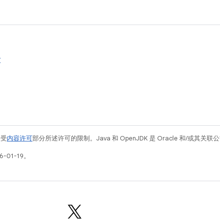
求
例受
内容许可
部分所述许可的限制。Java 和 OpenJDK 是 Oracle 和/或其
-01-19。