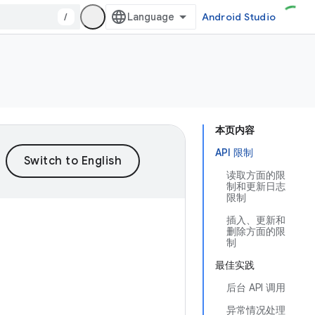
/
Android Studio
本页内容
API 限制
读取方面的限
制和更新日志
限制
插入、更新和
删除方面的限
制
最佳实践
后台 API 调用
异常情况处理