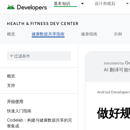
基本知识
设计和规划
HEALTH & FITNESS DEV CENTER
概览
健康数据共享指南
健身指南
示例
AI 翻译可
概览
支持
Android Developer
开始使用
做好
快速入门指南
Codelab：构建与健康数据共享的完
整集成