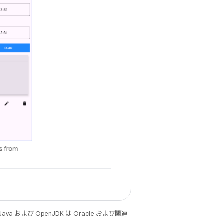
 および OpenJDK は Oracle および関連