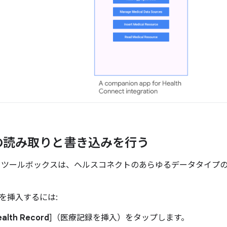
の読み取りと書き込みを行う
 ツールボックスは、ヘルスコネクトのあらゆるデータタイプ
を挿入するには:
ealth Record
]（医療記録を挿入）をタップします。