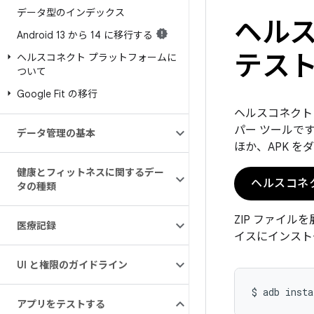
データ型のインデックス
ヘルス
Android 13 から 14 に移行する
テス
ヘルスコネクト プラットフォームに
ついて
Google Fit の移行
ヘルスコネクト
パー ツールで
データ管理の基本
ほか、APK 
健康とフィットネスに関するデー
ヘルスコネ
タの種類
ZIP ファイル
医療記録
イスにインスト
UI と権限のガイドライン
$
adb
insta
アプリをテストする