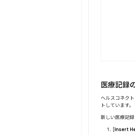
医療記録
ヘルスコネクト
トしています。
新しい医療記録
[
Insert H