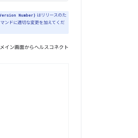
はリリースのた
Version Number}
、コマンドに適切な変更を加えてくだ
のメイン画面からヘルスコネクト