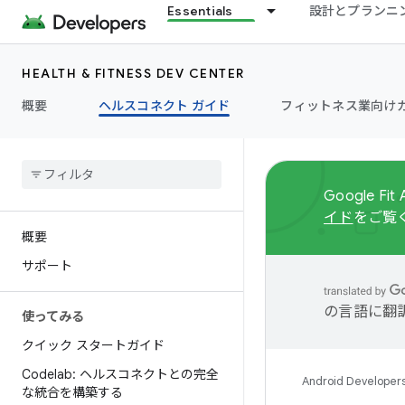
Essentials
設計とプランニ
HEALTH & FITNESS DEV CENTER
概要
ヘルスコネクト ガイド
フィットネス業向け
Google 
イド
をご覧
概要
サポート
の言語に翻
使ってみる
クイック スタートガイド
Codelab: ヘルスコネクトとの完全
Android Developer
な統合を構築する