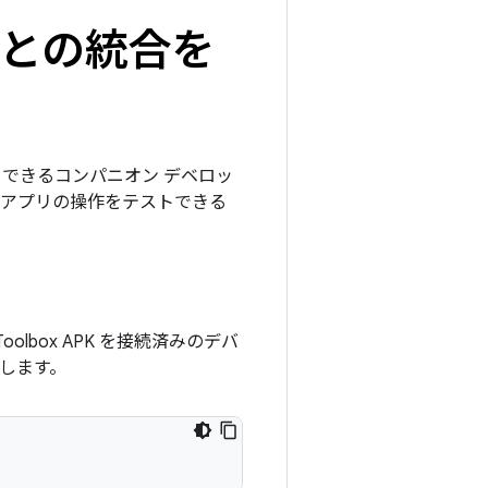
スとの統合を
できるコンパニオン デベロッ
、アプリの操作をテストできる
oolbox APK を接続済みのデバ
行します。