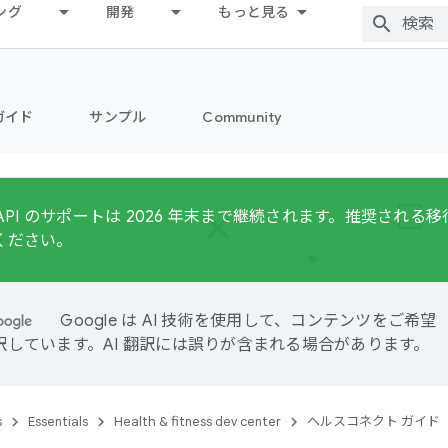
ング
開発
もっと見る
ガイド
サンプル
Community
Fit API のサポートは 2026 年末まで継続されます。推奨され
ください。
Google は AI 技術を使用して、コンテンツをご希望
訳しています。AI 翻訳には誤りが含まれる場合があります。
s
Essentials
Health & fitness dev center
ヘルスコネクト ガイド