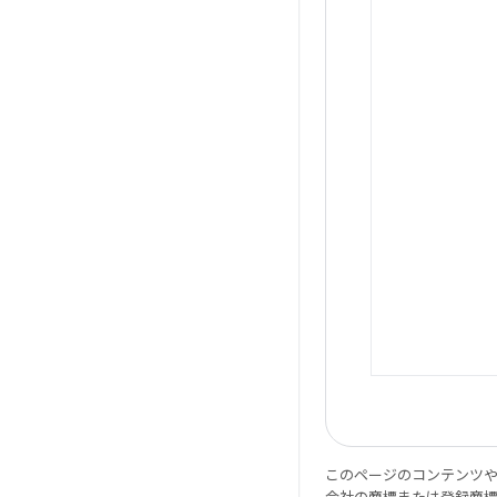
このページのコンテンツ