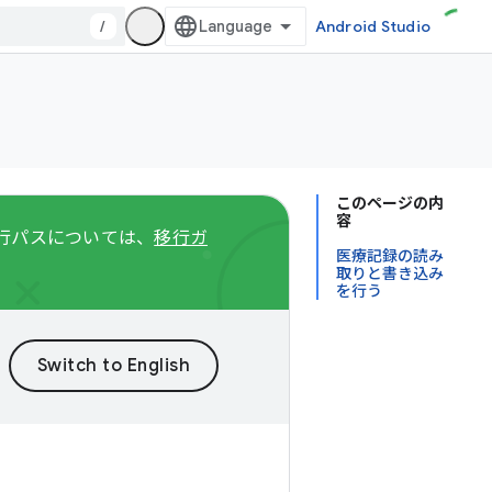
/
Android Studio
このページの内
容
る移行パスについては、
移行ガ
医療記録の読み
取りと書き込み
を行う