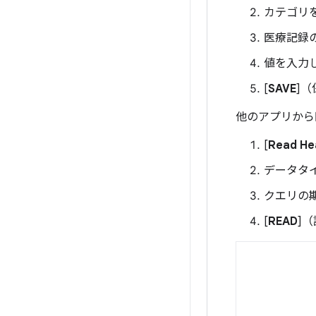
カテゴリ
医療記録
値を入力
[
SAVE
]
他のアプリから
[
Read He
データタ
クエリの
[
READ
]