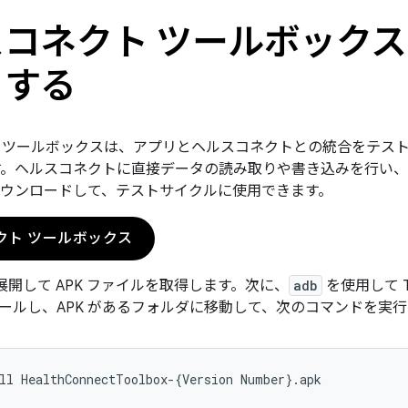
コネクト ツールボック
トする
 ツールボックスは、アプリとヘルスコネクトとの統合をテスト
す。ヘルスコネクトに直接データの読み取りや書き込みを行い
をダウンロードして、テストサイクルに使用できます。
クト ツールボックス
を展開して APK ファイルを取得します。次に、
adb
を使用して T
ールし、APK があるフォルダに移動して、次のコマンドを実
ll
HealthConnectToolbox-
{
Version
Number
}