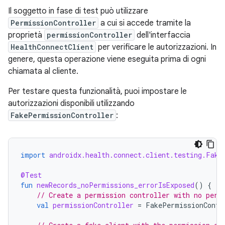
Il soggetto in fase di test può utilizzare
PermissionController
a cui si accede tramite la
proprietà
permissionController
dell'interfaccia
HealthConnectClient
per verificare le autorizzazioni. In
genere, questa operazione viene eseguita prima di ogni
chiamata al cliente.
Per testare questa funzionalità, puoi impostare le
autorizzazioni disponibili utilizzando
FakePermissionController
:
import
androidx.health.connect.client.testing.Fake
@Test
fun
newRecords_noPermissions_errorIsExposed
()
{
// Create a permission controller with no perm
val
permissionController
=
FakePermissionContr