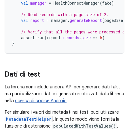
val
manager
=
HealthConnectManager
(
fake
)
// Read records with a page size of 2.
val
report
=
manager
.
generateReport
(
pageSize
=
// Verify that all the pages were processed co
assertTrue
(
report
.
records
.
size
==
5
)
}
Dati di test
La libreria non include ancora API per generare dati falsi,
ma puoi utilizzare i dati e i generatori utilizzati dalla libreria
nella
ricerca di codice Android
.
Per simulare i valori dei metadati nei test, puoi utilizzare
MetadataTestHelper
. In questo modo viene fornita la
funzione di estensione
populatedWithTestValues()
,