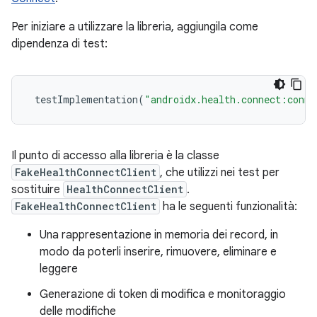
Per iniziare a utilizzare la libreria, aggiungila come
dipendenza di test:
testImplementation
(
"androidx.health.connect:conne
Il punto di accesso alla libreria è la classe
FakeHealthConnectClient
, che utilizzi nei test per
sostituire
HealthConnectClient
.
FakeHealthConnectClient
ha le seguenti funzionalità:
Una rappresentazione in memoria dei record, in
modo da poterli inserire, rimuovere, eliminare e
leggere
Generazione di token di modifica e monitoraggio
delle modifiche