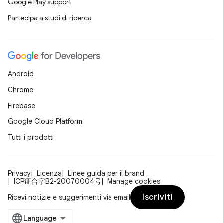
Google Play support
Partecipa a studi di ricerca
Android
Chrome
Firebase
Google Cloud Platform
Tutti i prodotti
Privacy
Licenza
Linee guida per il brand
ICP证合字B2-20070004号
Manage cookies
Iscriviti
Ricevi notizie e suggerimenti via email