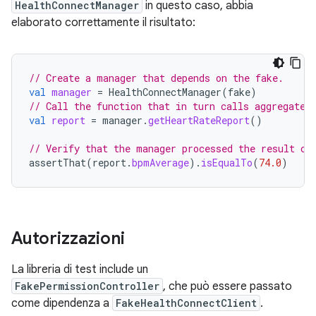
HealthConnectManager
in questo caso, abbia
elaborato correttamente il risultato:
// Create a manager that depends on the fake.
val
manager
=
HealthConnectManager
(
fake
)
// Call the function that in turn calls aggregate 
val
report
=
manager
.
getHeartRateReport
()
// Verify that the manager processed the result co
assertThat
(
report
.
bpmAverage
).
isEqualTo
(
74.0
)
Autorizzazioni
La libreria di test include un
FakePermissionController
, che può essere passato
come dipendenza a
FakeHealthConnectClient
.