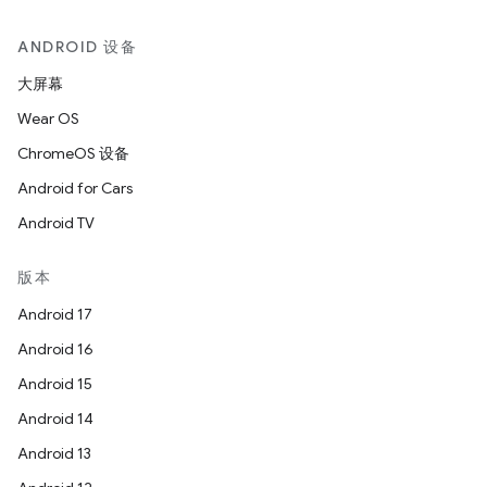
ANDROID 设备
大屏幕
Wear OS
ChromeOS 设备
Android for Cars
Android TV
版本
Android 17
Android 16
Android 15
Android 14
Android 13