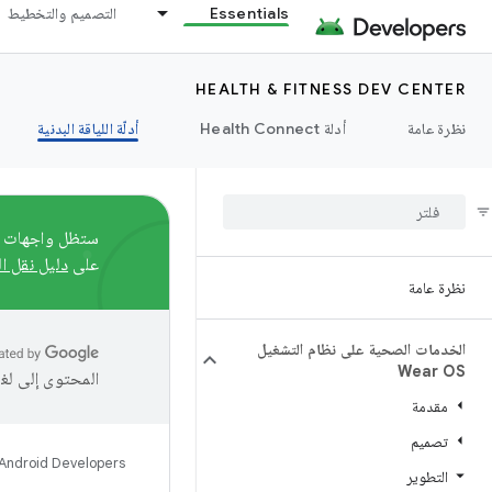
Essentials
التصميم والتخطيط
HEALTH & FITNESS DEV CENTER
نظرة عامة
أدلة Health Connect
أدلّة اللياقة البدنية
على
دليل نقل ال
نظرة عامة
الخدمات الصحية على نظام التشغيل
Wear OS
المحتوى إلى لغ
مقدمة
تصميم
Android Developers
التطوير