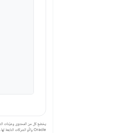
يخضع كل من المحتوى وعيّنات الت
Oracle و/أو الشركات التابعة لها.