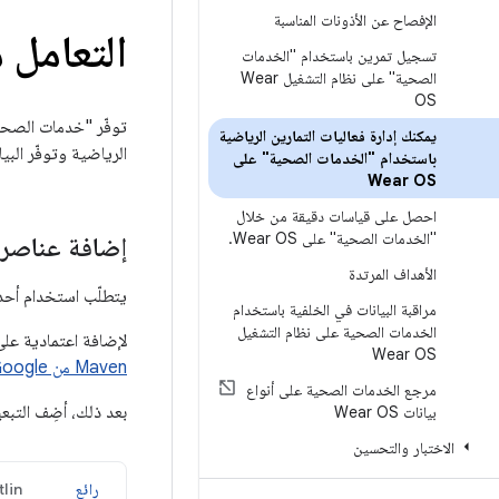
الإفصاح عن الأذونات المناسبة
التعامل 
تسجيل تمرين باستخدام "الخدمات
الصحية" على نظام التشغيل Wear
OS
توفّر "خدمات الصحة
يمكنك إدارة فعاليات التمارين الرياضية
الرياضية وتوفّر البي
باستخدام "الخدمات الصحية" على
Wear OS
احصل على قياسات دقيقة من خلال
"الخدمات الصحية" على Wear OS
.
إضافة عناصر 
الأهداف المرتدة
يتطلّب استخدام أحداث ال
مراقبة البيانات في الخلفية باستخدام
الخدمات الصحية على نظام التشغيل
لإضافة اعتمادية على "خدمات الصحة
Wear OS
Maven من Google
مرجع الخدمات الصحية على أنواع
بعد ذلك، أضِف التبع
بيانات Wear OS
الاختبار والتحسين
رائع
lin