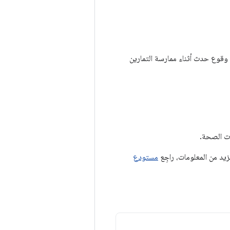
د وقوع حدث أثناء ممارسة التمارين
مستودع