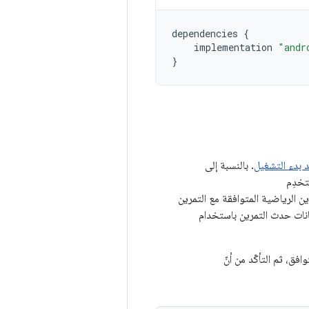
dependencies
{
implementation
"andr
}
د بدء التشغيل
. بالنسبة إلى
تخدِم
ن الرياضية المتوافقة مع التمرين
كانات حدث التمرين باستخدام
افق، ثم التأكّد من أنّ