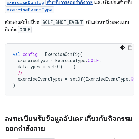
ExerciseConfig
สำหรับการออกกำลังกาย
และเพิ่มช่องสำหรับ
exerciseEventType
ตัวอย่างต่อไปนี้ขอ
GOLF_SHOT_EVENT
เป็นส่วนหนึ่งของแบบ
ฝึกหัด
GOLF
val
config
=
ExerciseConfig
(
exerciseType
=
ExerciseType
.
GOLF
,
dataTypes
=
setOf
(....),
// ...
exerciseEventTypes
=
setOf
(
ExerciseEventType
.
GOL
)
ลงทะเบียนรับข้อมูลอัปเดตเกี่ยวกับกิจกรรม
ออกกำลังกาย