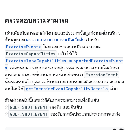
ตรวจสอบความสามารถ
เช่นเดียวกับการออกกำลังกายและประเภทข้อมูลทั้งหมดในบริการ
ด้านสุขภาพ
ตรวจสอบความสามารถเมื่อเริ่มต้น
สําหรับ
ExerciseEvents
โดยเฉพาะ นอกเหนือจากการขอ
ExerciseCapabilities
แล้ว ให้ใช้
ExerciseTypeCapabilities.supportedExerciseEvent
s
เพื่อยืนยันว่าระบบรองรับเหตุการณ์การออกกําลังกายใดสําหรับ
การออกกําลังกายที่กําหนด หลังจากยืนยันว่า
ExerciseEvent
นั้นรองรับแล้ว คุณควรค้นหาความสามารถของกิจกรรมการออกกำลัง
กายโดยใช้
getExerciseEventCapabilityDetails
ด้วย
ตัวอย่างต่อไปนี้แสดงวิธีค้นหาความสามารถเพื่อยืนยัน
ว่า
GOLF_SHOT_EVENT
รองรับ และยืนยัน
ว่า
GOLF_SHOT_EVENT
รองรับการจัดประเภทประเภทการแกว่ง