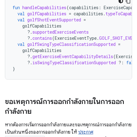
fun
handleCapabilities
(
capabilities
:
ExerciseCapab
val
golfCapabilities
=
capabilities
.
typeToCapabi
val
golfShotEventSupported
=
golfCapabilities
?.
supportedExerciseEvents
?.
contains
(
ExerciseEventType
.
GOLF_SHOT_EVEN
val
golfSwingTypeClassificationSupported
=
golfCapabilities
?.
getExerciseEventCapabilityDetails
(
Exercise
?.
isSwingTypeClassificationSupported
?:
fals
}
ขอเหตุการณ์การออกกำลังกายในการออก
กำลังกาย
หากต้องการเริ่มการออกกำลังกายและขอเหตุการณ์การออกกำลังกาย
เป็นส่วนหนึ่งของการออกกำลังกาย ให้
ประกาศ