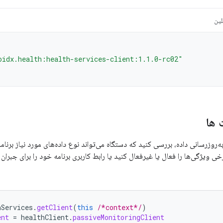
لین
oidx.health:health-services-client:1.1.0-rc02"
 ها
به‌روزرسانی داده، بررسی کنید که دستگاه می‌تواند نوع داده‌های مورد نیاز برنامه
خی ویژگی‌ها را فعال یا غیرفعال کنید یا رابط کاربری برنامه خود را برای جبر
hServices
.
getClient
(
this
/*context*/
)
ent
=
healthClient
.
passiveMonitoringClient