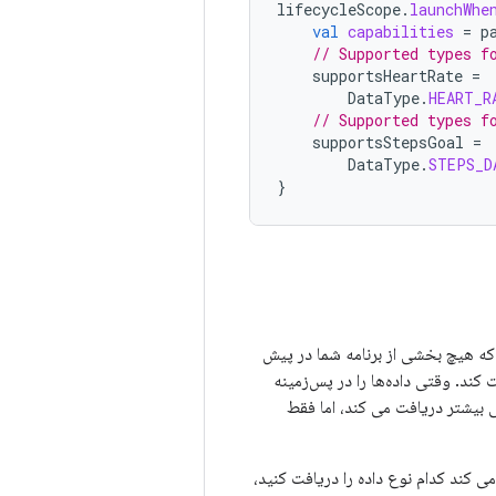
lifecycleScope
.
launchWhe
val
capabilities
=
p
// Supported types f
supportsHeartRate
=
DataType
.
HEART_R
// Supported types f
supportsStepsGoal
=
DataType
.
STEPS_D
}
که هیچ بخشی از برنامه شما در پیش
کند. وقتی داده‌ها را در پس‌زمینه
 بیشتر دریافت می کند، اما فقط
ی کند کدام نوع داده را دریافت کنید،