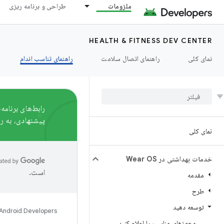
ملزومات
طراحی و برنامه ریزی
HEALTH & FITNESS DEV CENTER
نمای کلی
راهنمای اتصال سلامت
راهنمای تناسب اندام
پیشنهادی، به
ر
نمای کلی
خدمات بهداشتی در Wear OS
است.
مقدمه
طرح
توسعه دهید
Android Developers
مجوزهای مناسب را اعلام کنید