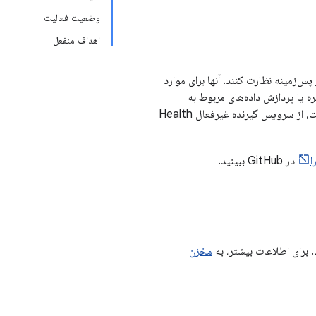
وضعیت فعالیت
اهداف منفعل
س‌زمینه نظارت کنند. آنها برای موارد
ه یا پردازش داده‌های مربوط به
سلامتی و تناسب اندام دارید، زمانی که برنامه شما اجرا نمی‌شود و کاربر صراحتاً درگیر تمرینی نیست، از سرویس گیرنده غیرفعال Health
در GitHub ببینید.
مخزن