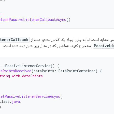
r
clearPassiveListenerCallbackAsync
()
س مشابه است، اما به جای ایجاد یک کلاس مشتق شده از
stenerCallback
PassiveLi
استخراج کنید، همانطور که در مثال زیر نشان داده شده است:
:
PassiveListenerService
()
{
taPointsReceived
(
dataPoints
:
DataPointContainer
)
{
thing with dataPoints
setPassiveListenerServiceAsync
(
class
.
java
,
g