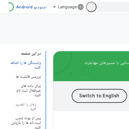
استودیو Android
در این صفحه
پشتیبانی خواهند شد. برای آشنایی با مسیرهای مهاجرت
وابستگی ها را اضافه
کنید
بررسی قابلیت ها
برای داده های
غیرفعال ثبت نام
کنید
زمان را تفسیر
کنید
پس از بوت شدن،
ثبت نام ها را بازیابی
کنید