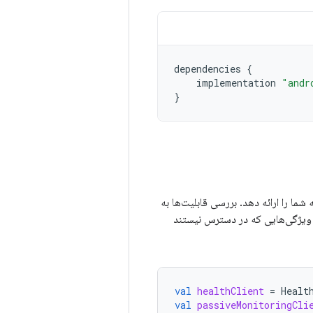
dependencies
{
implementation
"andr
}
 شما را ارائه دهد. بررسی قابلیت‌ها به
ان ویژگی‌هایی که در دسترس نیستند
val
healthClient
=
Healt
val
passiveMonitoringCli