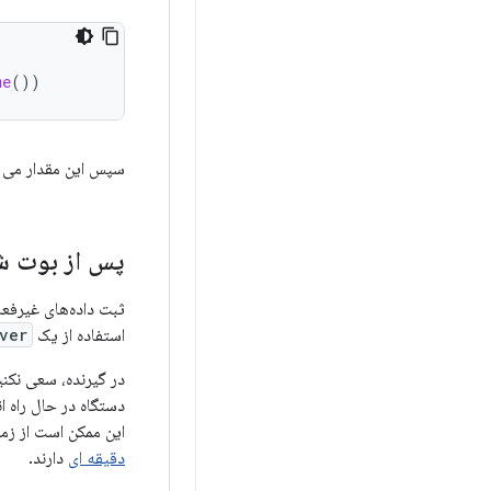
me
())
سپس این مقدار می ت
پس از بوت شدن
ثبت داده‌های غیرفعال
استفاده از یک
ver
در گیرنده، سعی نکنید
این ممکن است از زم
دقیقه ای
دارند.