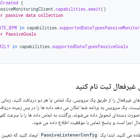
nCreated
{
assiveMonitoringClient
.
capabilities
.
await
()
or passive data collection
ATE_BPM
in
capabilities
.
supportedDataTypesPassiveMonitor
or PassiveGoals
AILY
in
capabilities
.
supportedDataTypesPassiveGoals
 غیرفعال ثبت نام کنید
 های غیرفعال را از طریق یک سرویس، یک تماس یا هر دو دریافت کنید. زمانی 
یست، یک سرویس به برنامه شما امکان می دهد داده ها را در پس زمینه دریافت 
 صورت دسته‌ای تحویل داده می‌شوند. برگشت به تماس داده ها را با سرعت کمی
 حال اجرا است و پاسخ تماس با موفقیت اطلاع داده می شود.
ده می کنید، ابتدا یک
PassiveListenerConfig
ایجاد کنید که تعیین م