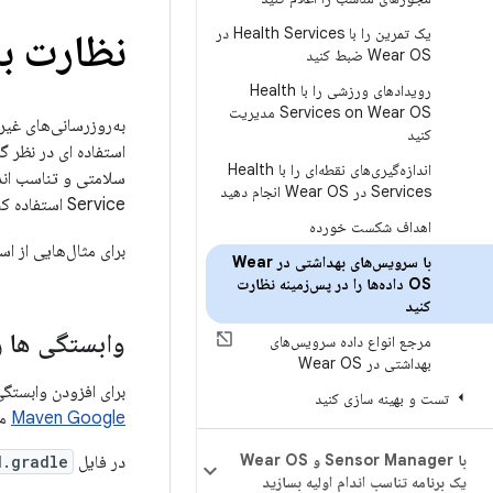
یک تمرین را با Health Services در
نظارت بر
Wear OS ضبط کنید
رویدادهای ورزشی را با Health
Services on Wear OS مدیریت
به‌روزرسانی‌های غیر
کنید
استفاده ای در نظر گ
اندازه‌گیری‌های نقطه‌ای را با Health
Services در Wear OS انجام دهید
Service استفاده کنید.
اهداف شکست خورده
برای مثال‌هایی از اس
با سرویس‌های بهداشتی در Wear
OS داده‌ها را در پس‌زمینه نظارت
کنید
وابستگی ها ر
مرجع انواع داده سرویس‌های
بهداشتی در Wear OS
برای افزودن وابستگی به خدمات سلامت، باید م
تست و بهینه سازی کنید
Maven Google
مر
با Sensor Manager و Wear OS
در فایل
d.gradle
یک برنامه تناسب اندام اولیه بسازید