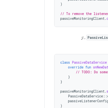
)
// To remove the listene
passiveMonitoringClient
.
PassiveLi
، از
class
PassiveDataService
override
fun
onNewDa
// TODO: Do some
}
}
passiveMonitoringClient
.
PassiveDataService
::
passiveListenerConfi
)