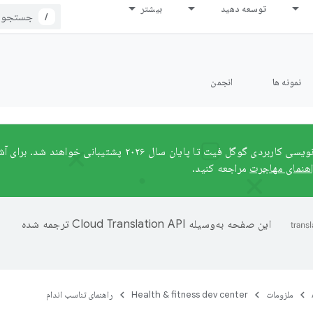
توسعه دهید
بیشتر
/
نمونه ها
انجمن
رابط‌های برنامه‌نویسی کاربردی گوگل فیت تا پایان سال ۲۰۲۶ 
اهنمای مهاجرت
مراجعه کنید.
این صفحه به‌وسیله
ترجمه شده
ملزومات
Health & fitness dev center
راهنمای تناسب اندام