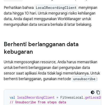
Perhatikan bahwa
LocalRecordingClient
menyimpan
data hingga 10 hari. Untuk mengurangi risiko kehilangan
data, Anda dapat menggunakan WorkManager untuk
mengumpulkan data secara berkala di latar belakang.
Berhenti berlangganan data
kebugaran
Untuk mengosongkan resource, Anda harus memastikan
untuk berhenti berlangganan dari pengumpulan data
sensor saat aplikasi Anda tidak lagi memerlukannya. Untuk
berhenti berlangganan, gunakan metode
unsubscribe
:
val
localRecordingClient
=
FitnessLocal
.
getLocalRe
// Unsubscribe from steps data