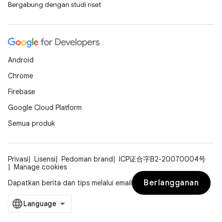
Bergabung dengan studi riset
Android
Chrome
Firebase
Google Cloud Platform
Semua produk
Privasi
Lisensi
Pedoman brand
ICP证合字B2-20070004号
Manage cookies
Berlangganan
Dapatkan berita dan tips melalui email