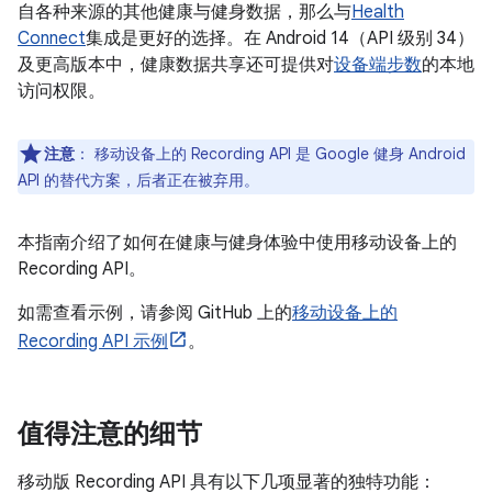
自各种来源的其他健康与健身数据，那么与
Health
Connect
集成是更好的选择。在 Android 14（API 级别 34）
及更高版本中，健康数据共享还可提供对
设备端步数
的本地
访问权限。
注意
：
移动设备上的 Recording API 是 Google 健身 Android
API 的替代方案，后者正在被弃用。
本指南介绍了如何在健康与健身体验中使用移动设备上的
Recording API。
如需查看示例，请参阅 GitHub 上的
移动设备上的
Recording API 示例
。
值得注意的细节
移动版 Recording API 具有以下几项显著的独特功能：