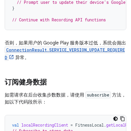
// Prompt user to update their device's Google P
}
// Continue with Recording API functions
否则，如果用户的 Google Play 服务版本过低，系统会抛出
ConnectionResult.SERVICE_VERSION_UPDATE_REQUIRE
D
异常。
订阅健身数据
如需请求在后台收集步数数据，请使用
subscribe
方法，
如以下代码段所示：
val
localRecordingClient
=
FitnessLocal
.
getLocalRe
// Subscribe to steps data