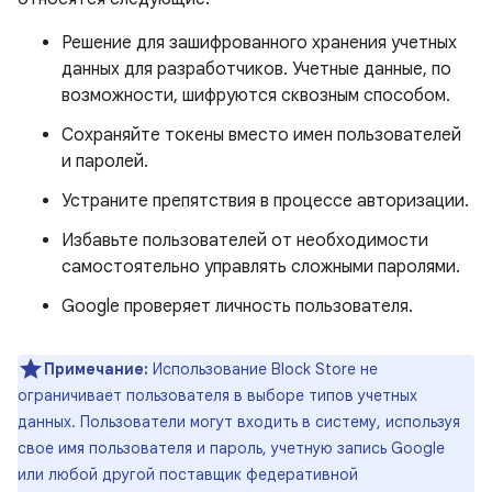
Решение для зашифрованного хранения учетных
данных для разработчиков. Учетные данные, по
возможности, шифруются сквозным способом.
Сохраняйте токены вместо имен пользователей
и паролей.
Устраните препятствия в процессе авторизации.
Избавьте пользователей от необходимости
самостоятельно управлять сложными паролями.
Google проверяет личность пользователя.
Примечание:
Использование Block Store не
ограничивает пользователя в выборе типов учетных
данных. Пользователи могут входить в систему, используя
свое имя пользователя и пароль, учетную запись Google
или любой другой поставщик федеративной