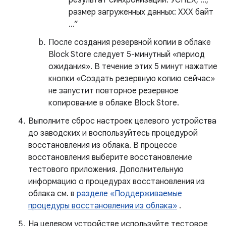
результат синхронизации: УСПЕХ, ...,
размер загруженных данных: XXX байт
...”
После создания резервной копии в облаке
Block Store следует 5-минутный «период
ожидания». В течение этих 5 минут нажатие
кнопки «Создать резервную копию сейчас»
не запустит повторное резервное
копирование в облаке Block Store.
Выполните сброс настроек целевого устройства
до заводских и воспользуйтесь процедурой
восстановления из облака. В процессе
восстановления выберите восстановление
тестового приложения. Дополнительную
информацию о процедурах восстановления из
облака см. в
разделе «Поддерживаемые
процедуры восстановления из облака»
.
На целевом устройстве используйте тестовое