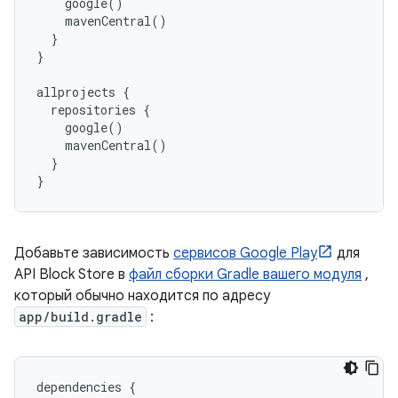
    google()

    mavenCentral()

  }

}

allprojects {

  repositories {

    google()

    mavenCentral()

  }

Добавьте зависимость
сервисов Google Play
для
API Block Store в
файл сборки Gradle вашего модуля
,
который обычно находится по адресу
app/build.gradle
:
dependencies
{