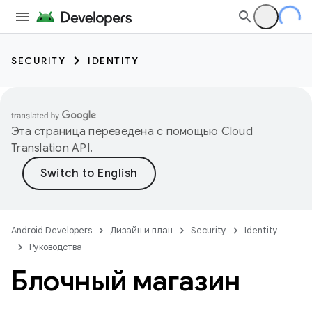
SECURITY
IDENTITY
Эта страница переведена с помощью
Cloud
Translation API
.
Android Developers
Дизайн и план
Security
Identity
Руководства
Блочный магазин