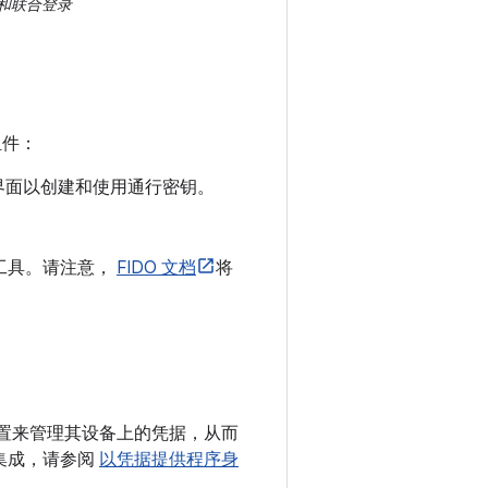
密码和联合登录
组件：
理界面以创建和使用通行密钥。
理工具。请注意，
FIDO 文档
将
位置来管理其设备上的凭据，从而
r 集成，请参阅
以凭据提供程序身