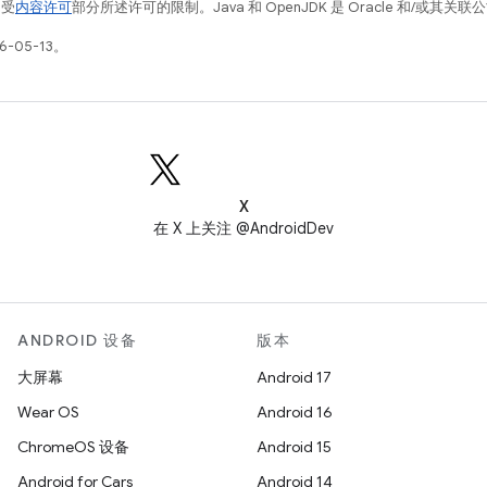
例受
内容许可
部分所述许可的限制。Java 和 OpenJDK 是 Oracle 和/或其
-05-13。
X
在 X 上关注 @AndroidDev
ANDROID 设备
版本
大屏幕
Android 17
Wear OS
Android 16
ChromeOS 设备
Android 15
Android for Cars
Android 14