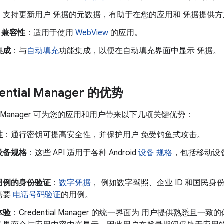
：支持更新用户 凭据的元数据，有助于在您的应用和 凭据提供
w 兼容性
：适用于使用
WebView
的应用。
集成
：与
自动填充
功能集成，以便在自动填充界面中显示 凭据。
ential Manager 的优势
tial Manager 可为您的应用和用户带来以下几项关键优势：
性
：通行密钥可提高安全性，并保护用户 免受钓鱼式攻击。
设备规格
：这些 API 适用于各种 Android
设备 规格
，包括移动设备、A
用例的身份验证
：
数字凭据
， 例如数字驾照、企业 ID 和国民
需要
电话号码验证
的用例。
体验
：Credential Manager 的统一界面为 用户提供熟悉且