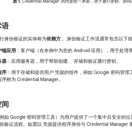
图 1.
Credential Manager 的内置统一界面，用于通行密钥、
术语
行身份验证的实体称为
依赖方
。身份验证工作流通常包含以下
户端应用
：客户端（在本例中为您的 Android 应用），用于处
务器
：应用服务器，用于帮助创建、 存储和验证通行密钥。
程序
：用于存储和提供用户 凭据的组件，例如 Google 密码管
为 Credential Manager。
空间
例如 Google 密码管理工具）为用户提供了一个集中且安全的
证流程。如需以 凭据提供程序身份与 Credential Manage
。