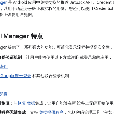
ager
是 Android 应用中凭据交换的推荐 Jetpack API 。Credenti
以用于涵盖身份验证和授权的用例。您还可以使用 Credential 
d 设备上恢复用户凭据。
al Manager 特点
al Manager 提供了一系列强大的功能，可简化登录流程并提高安全性
身份验证机制
：让用户能够使用以下方式注册 或登录您的应用：
密钥
Google 账号登录
和其他联合登录机制
凭据
据恢复
：与
恢复 凭据
集成，让用户能够在新 设备上无缝开始使
供程序无缝集成
：支持
凭据提供程序
，包括密码管理工具（例如 G