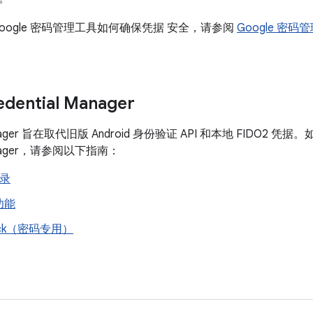
oogle 密码管理工具如何确保凭据 安全，请参阅
Google 密
ential Manager
 Manager 旨在取代旧版 Android 身份验证 API 和本地 FIDO
 Manager，请参阅以下指南：
登录
功能
Lock（密码专用）