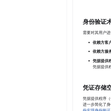
身份验证
需要对其用户进
依赖方客
依赖方服
凭据提供
凭据提供程序称
凭证存储
凭据提供程序（
进一步简化了身份验
份实现身份验证