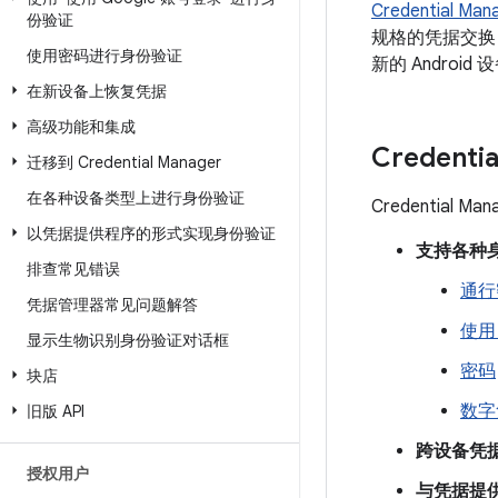
Credential Man
份验证
规格的凭据交换，
使用密码进行身份验证
新的 Androi
在新设备上恢复凭据
高级功能和集成
Credenti
迁移到 Credential Manager
在各种设备类型上进行身份验证
Credenti
以凭据提供程序的形式实现身份验证
支持各种
排查常见错误
通行
凭据管理器常见问题解答
使用 
显示生物识别身份验证对话框
密码
块店
数字
旧版 API
跨设备凭
授权用户
与凭据提