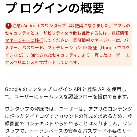
プ ログインの概要
注意:
Android のワンタップは非推奨になりました。アプリの
セキュリティとユーザビリティを今後も維持するには、
認証情報
マネージャーに移行
してください。認証情報マネージャーは、パ
スキー、パスワード、フェデレーション ID 認証（Google でログ
インなど）、強化されたセキュリティ、より一貫したユーザー エ
クスペリエンスをサポートしています。
Google のワンタップ ログイン API と登録 API を使用し
て、ユーザーにシームレスな認証フローを提供できます。
ワンタップの登録では、ユーザーは、アプリのコンテンツ
に沿ったダイアログでアカウントの作成を求めるため、登
録画面でコンテキストから外れることはありません。ワン
タップで、トークンベースの安全なパスワード不要のサー