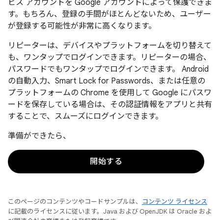
ビス アカウントを Google アカウントによって保護できま
す。もちろん、登録の手間がほとんどないため、ユーザー
が登録する可能性が非常に高くなります。
リピーターは、デバイスやプラットフォームを切り替えて
も、ワンタップでログインできます。リピーターの場合、
パスワードでもワンタップでログインできます。 Android
の自動入力、Smart Lock for Passwords、または任意の
プラットフォームの Chrome を使用して Google にパスワ
ードを保存している場合は、その認証情報をアプリと共有
することで、スムーズにログインできます。
準備ができたら、
開始する
このページのコンテンツやコードサンプルは、
コンテンツ ライセンス
に記載のライセンスに従います。Java および OpenJDK は Oracle およ