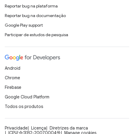
Reportar bug na plataforma
Reportar bug na documentação
Google Play support
Participar de estudos de pesquisa
Android
Chrome
Firebase
Google Cloud Platform
Todos os produtos
Privacidade
Licença
Diretrizes da marca
ICP证合字B2-20070004号
Manage cookies