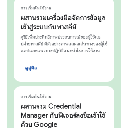
การเริ่มต้นใช้งาน
ผสานรวมเครื่องมือจัดการข้อมูล
เข้าสู่ระบบกับพาสคีย์
ดูวิธีเพิ่มประสิทธิภาพประสบการณ์ของผู้ใช้แอ
ปด้วยพาสคีย์ มีตัวอย่างภาพแสดงเส้นทางของผู้ใช้
แอปและแนวทางปฏิบัติแนะนำในการใช้งาน
ดูคู่มือ
การเริ่มต้นใช้งาน
ผสานรวม Credential
Manager กับฟีเจอร์ลงชื่อเข้าใช้
ด้วย Google