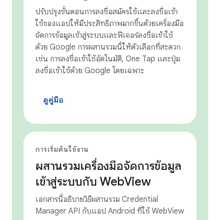
ปรับปรุงขั้นตอนการลงชื่อสมัครใช้และลงชื่อเข้า
ใช้ของแอปให้มีประสิทธิภาพมากขึ้นด้วยเครื่องมือ
จัดการข้อมูลเข้าสู่ระบบและฟีเจอร์ลงชื่อเข้าใช้
ด้วย Google การผสานรวมนี้ให้ตัวเลือกที่สะดวก
เช่น การลงชื่อเข้าใช้อัตโนมัติ, One Tap และปุ่ม
ลงชื่อเข้าใช้ด้วย Google โดยเฉพาะ
ดูคู่มือ
การเริ่มต้นใช้งาน
ผสานรวมเครื่องมือจัดการข้อมูล
เข้าสู่ระบบกับ WebView
เอกสารนี้อธิบายวิธีผสานรวม Credential
Manager API กับแอป Android ที่ใช้ WebView