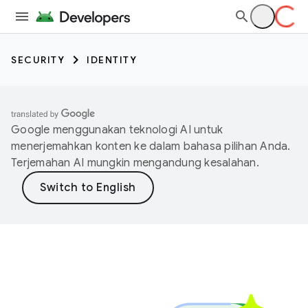
SECURITY
IDENTITY
Google menggunakan teknologi AI untuk
menerjemahkan konten ke dalam bahasa pilihan Anda.
Terjemahan AI mungkin mengandung kesalahan.