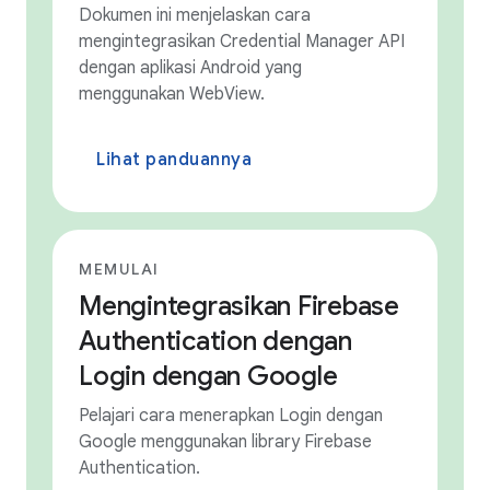
Dokumen ini menjelaskan cara
mengintegrasikan Credential Manager API
dengan aplikasi Android yang
menggunakan WebView.
Lihat panduannya
MEMULAI
Mengintegrasikan Firebase
Authentication dengan
Login dengan Google
Pelajari cara menerapkan Login dengan
Google menggunakan library Firebase
Authentication.