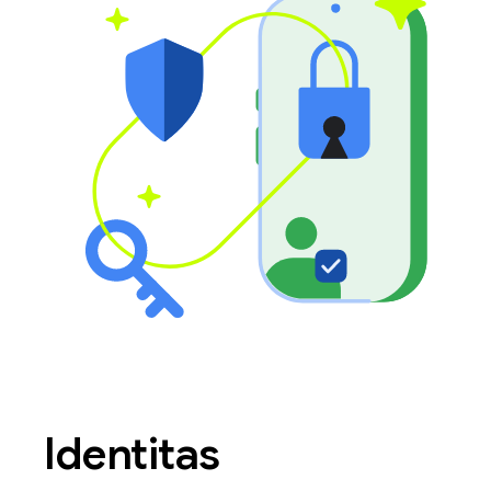
Identitas