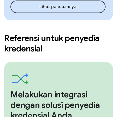
Lihat panduannya
Referensi untuk penyedia
kredensial
Melakukan integrasi
dengan solusi penyedia
kredensial Anda