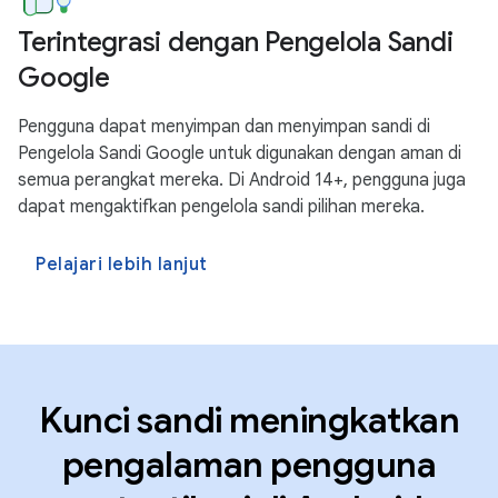
Terintegrasi dengan Pengelola Sandi
Google
Pengguna dapat menyimpan dan menyimpan sandi di
Pengelola Sandi Google untuk digunakan dengan aman di
semua perangkat mereka. Di Android 14+, pengguna juga
dapat mengaktifkan pengelola sandi pilihan mereka.
Pelajari lebih lanjut
Kunci sandi meningkatkan
pengalaman pengguna