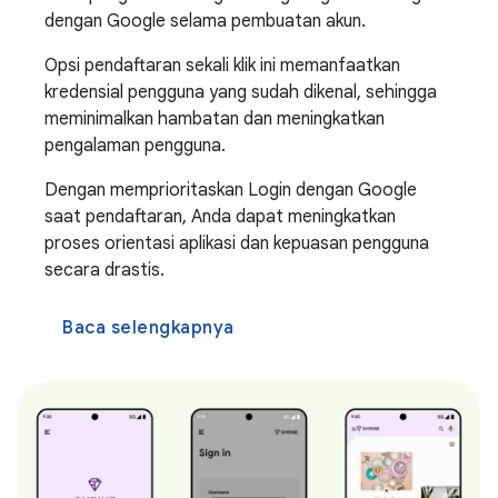
dengan Google selama pembuatan akun.
Opsi pendaftaran sekali klik ini memanfaatkan
kredensial pengguna yang sudah dikenal, sehingga
meminimalkan hambatan dan meningkatkan
pengalaman pengguna.
Dengan memprioritaskan Login dengan Google
saat pendaftaran, Anda dapat meningkatkan
proses orientasi aplikasi dan kepuasan pengguna
secara drastis.
Baca selengkapnya