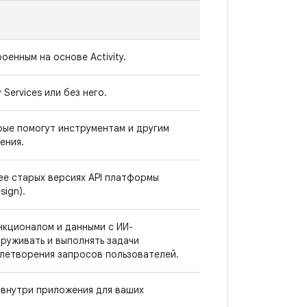
оенным на основе Activity.
Services или без него.
рые помогут инструментам и другим
ения.
ее старых версиях API платформы
sign).
кционалом и данными с ИИ-
руживать и выполнять задачи
летворения запросов пользователей.
 внутри приложения для ваших