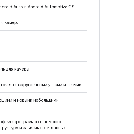
roid Auto и Android Automotive OS.
я камер.
ль для камеры.
рточек с закругленными углами и тенями.
ющими и новыми небольшими
ерфейс программно с помощью
труктуру и зависимости данных.