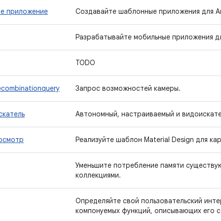
е приложение
Создавайте шаблонные приложения для And
Разрабатывайте мобильные приложения дл
TODO
ecombinationquery
Запрос возможностей камеры.
скатель
Автономный, настраиваемый и видоискате
осмотр
Реализуйте шаблон Material Design для ка
Уменьшите потребление памяти существу
коллекциями.
Определяйте свой пользовательский инт
компонуемых функций, описывающих его с