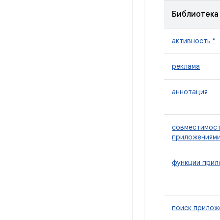
Библиотека
активность *
реклама
аннотация
совместимост
приложениями
функции прил
поиск прилож