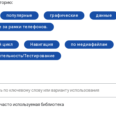
горию:
популярные
графические
данные
 за рамки телефонов.
 цикл
Навигация
по медиафайлам
тельность/Тестирование
и часто используемая библиотека