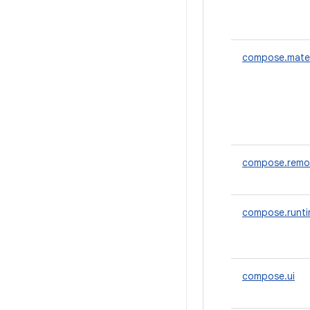
compose.mater
compose.remo
compose.runt
compose.ui