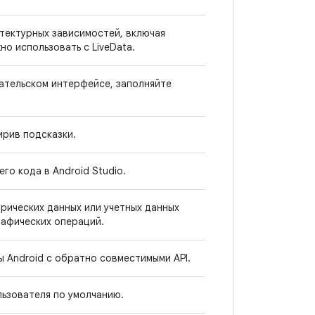
итектурных зависимостей, включая
но использовать с LiveData.
ательском интерфейсе, заполняйте
ирив подсказки.
го кода в Android Studio.
рических данных или учетных данных
рафических операций.
 Android с обратно совместимыми API.
ьзователя по умолчанию.