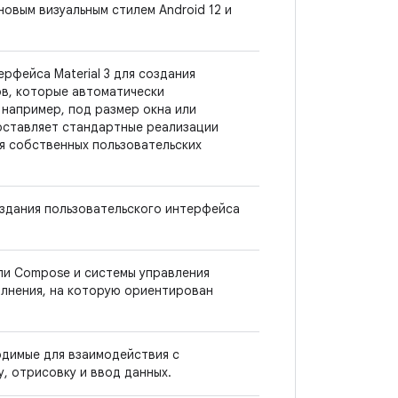
новым визуальным стилем Android 12 и
рфейса Material 3 для создания
в, которые автоматически
например, под размер окна или
оставляет стандартные реализации
я собственных пользовательских
здания пользовательского интерфейса
и Compose и системы управления
олнения, на которую ориентирован
одимые для взаимодействия с
, отрисовку и ввод данных.