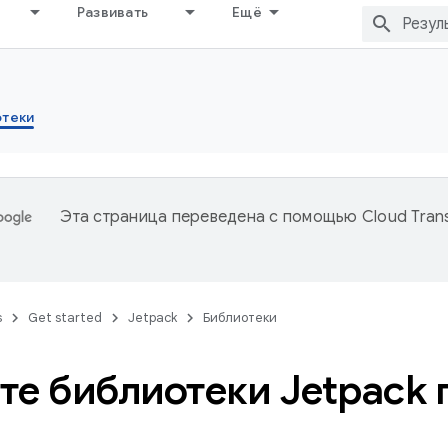
Развивать
Ещё
отеки
Эта страница переведена с помощью
Cloud Trans
s
Get started
Jetpack
Библиотеки
те библиотеки Jetpack 