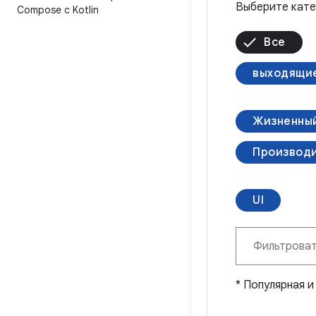
Выберите кате
Compose с Kotlin
Все
выходящие
Жизненный
Производи
UI
* Популярная 