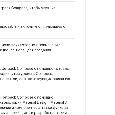
etpack Compose, чтобы улучшить
mposable и включите оптимизацию с
 используя готовые к применению
нкциональность для создания
ы Jetpack Compose с помощью готовых
продвинутый уровень Compose,
мпонентов, соответствующих описанию
ы Jetpack Compose с помощью
 эволюции Material Design. Material 3
ления и компоненты, а также функции
инамический цвет, и разработан таким