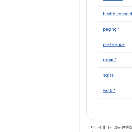
health.connec
paging *
preference
room *
sqlite
work *
이 페이지에 나와 있는 콘텐