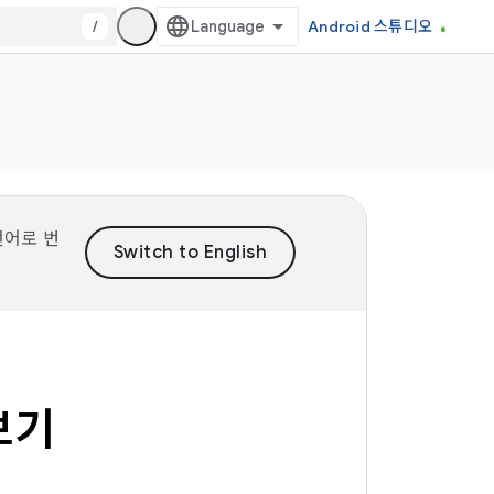
/
Android 스튜디오
언어로 번
보기