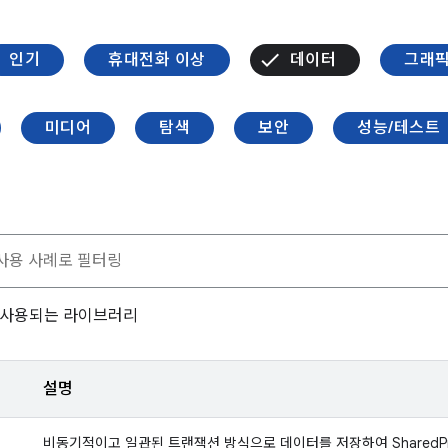
인기
휴대전화 이상
데이터
그래
미디어
탐색
보안
성능/테스트
주 사용되는 라이브러리
설명
비동기적이고 일관된 트랜잭션 방식으로 데이터를 저장하여 SharedPre