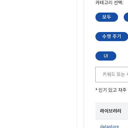
카테고리 선택:
모두
수명 주기
UI
* 인기 있고 자
라이브러리
datastore