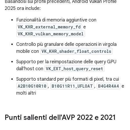
Basandosi sui profili precedenti, Android Vulkan Profile
2025 ora include:
Funzionalità di memoria aggiuntive con
VK_KHR_external_memory_fd
e
VK_KHR_vulkan_memory_model
Controllo più granulare delle operazioni in virgola
mobile con
VK_KHR_shader_float_controls
Supporto per la reimpostazione delle query GPU
dall'host con
VK_EXT_host_query_reset
Supporto standard per più formati di pixel, tra cui
A2B10G10R10
,
B10G11R11_UFLOAT
,
B4G4R4A4
e
molti altri
Punti salienti dell'AVP 2022 e 2021