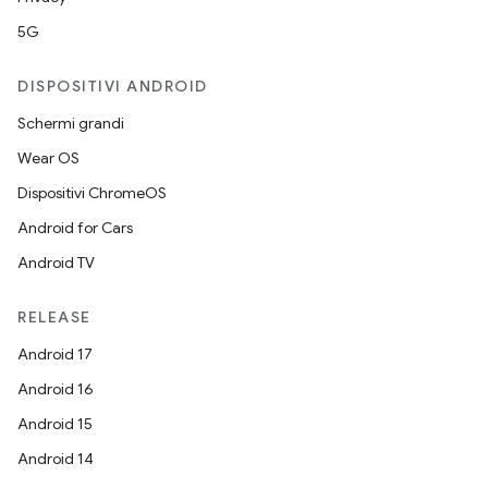
5G
DISPOSITIVI ANDROID
Schermi grandi
Wear OS
Dispositivi ChromeOS
Android for Cars
Android TV
RELEASE
Android 17
Android 16
Android 15
Android 14