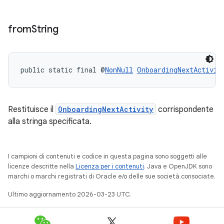
from
String
public static final @
NonNull
OnboardingNextActivit
Restituisce il
OnboardingNextActivity
corrispondente
alla stringa specificata.
I campioni di contenuti e codice in questa pagina sono soggetti alle
licenze descritte nella
Licenza per i contenuti
. Java e OpenJDK sono
marchi o marchi registrati di Oracle e/o delle sue società consociate.
Ultimo aggiornamento 2026-03-23 UTC.