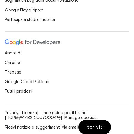
Segnala un bug della documentazione
Google Play support
Partecipa a studi di ricerca
Android
Chrome
Firebase
Google Cloud Platform
Tutti i prodotti
Privacy
Licenza
Linee guida per il brand
ICP证合字B2-20070004号
Manage cookies
Iscriviti
Ricevi notizie e suggerimenti via email