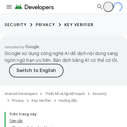
SECURITY
PRIVACY
KEY VERIFIER
Google sử dụng công nghệ AI để dịch nội dung sang
ngôn ngữ bạn ưu tiên. Bản dịch bằng AI có thể có lỗi.
Android Developers
Thiết kế và lập kế hoạch
Security
Privacy
Key Verifier
Hướng dẫn
Trên trang này
Tóm tắt
keys