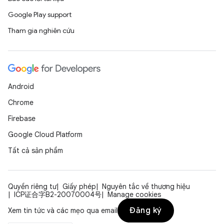
Google Play support
Tham gia nghiên cứu
Android
Chrome
Firebase
Google Cloud Platform
Tất cả sản phẩm
Quyền riêng tư
Giấy phép
Nguyên tắc về thương hiệu
ICP证合字B2-20070004号
Manage cookies
Đăng ký
Xem tin tức và các mẹo qua email