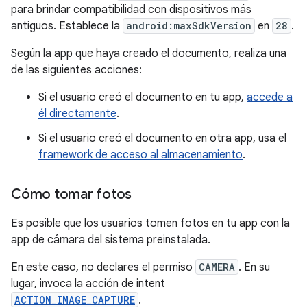
para brindar compatibilidad con dispositivos más
antiguos. Establece la
android:maxSdkVersion
en
28
.
Según la app que haya creado el documento, realiza una
de las siguientes acciones:
Si el usuario creó el documento en tu app,
accede a
él directamente
.
Si el usuario creó el documento en otra app, usa el
framework de acceso al almacenamiento
.
Cómo tomar fotos
Es posible que los usuarios tomen fotos en tu app con la
app de cámara del sistema preinstalada.
En este caso, no declares el permiso
CAMERA
. En su
lugar, invoca la acción de intent
ACTION_IMAGE_CAPTURE
.