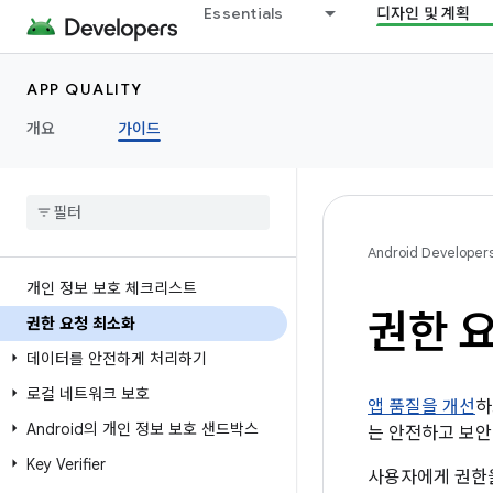
Essentials
디자인 및 계획
APP QUALITY
개요
가이드
Android Developer
개인 정보 보호 체크리스트
권한 
권한 요청 최소화
데이터를 안전하게 처리하기
로컬 네트워크 보호
앱 품질을 개선
하
Android의 개인 정보 보호 샌드박스
는 안전하고 보안
Key Verifier
사용자에게 권한을