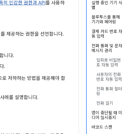
특히 민감한 권한과 API
를 사용하
실행 중인 기기 식
별
블루투스를 통해
기기와 페어링
결제 카드 번호 자
보를 제공하는 권한을 선언합니다.
동 입력
전화 통화 및 문자
메시지 관리
합니다.
일회용 비밀번
호 자동 입력
다.
사용자의 전화
으로 저하하는 방법을 제공해야 합
번호 자동 입력
전화 통화 필터
링
 사례를 설명합니다.
전화 걸기
앱이 중단될 때 미
디어 일시중지
바코드 스캔