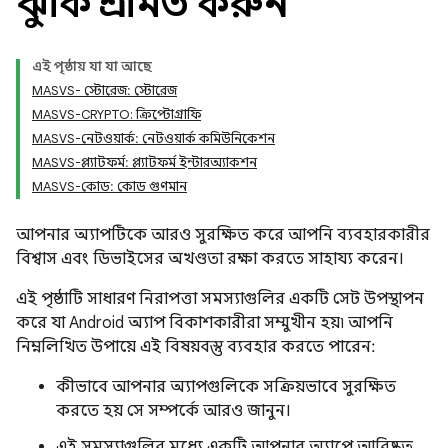
ঝুঁকি প্রশমিত করুন
এই পৃষ্ঠায় যা যা আছে
MASVS- স্টোরেজ: স্টোরেজ
MASVS-CRYPTO: ক্রিপ্টোগ্রাফি
MASVS-নেটওয়ার্ক: নেটওয়ার্ক কমিউনিকেশন
MASVS-প্ল্যাটফর্ম: প্ল্যাটফর্ম ইন্টারঅ্যাকশন
MASVS-কোড: কোড গুণমান
আপনার অ্যাপটিকে আরও সুরক্ষিত করে আপনি ব্যবহারকারীর
বিশ্বাস এবং ডিভাইসের অখণ্ডতা রক্ষা করতে সাহায্য করেন।
এই পৃষ্ঠাটি সাধারণ নিরাপত্তা সমস্যাগুলির একটি সেট উপস্থাপন
করে যা Android অ্যাপ বিকাশকারীরা সম্মুখীন হয়৷ আপনি
নিম্নলিখিত উপায়ে এই বিষয়বস্তু ব্যবহার করতে পারেন:
কীভাবে আপনার অ্যাপগুলিকে সক্রিয়ভাবে সুরক্ষিত
করতে হয় সে সম্পর্কে আরও জানুন।
এই সমস্যাগুলির মধ্যে একটি আপনার অ্যাপে আবিষ্কৃত