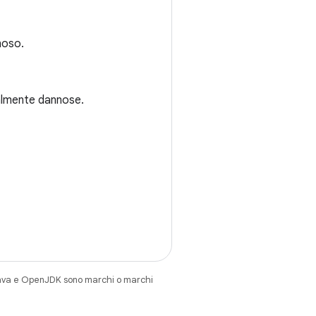
noso.
ialmente dannose.
Java e OpenJDK sono marchi o marchi