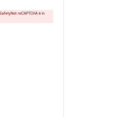
I SafetyNet reCAPTCHA è in