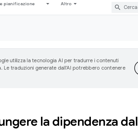
e pianificazione
Altro
gle utilizza la tecnologia AI per tradurre i contenuti
ta. Le traduzioni generate dall'AI potrebbero contenere
ngere la dipendenza dall