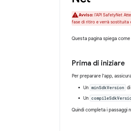
Avviso:
l'API SafetyNet Att
fase di ritiro e verrà sostituita
Questa pagina spiega come a
Prima di iniziare
Per preparare l'app, assicurati 
Un
minSdkVersion
d
Un
compileSdkVersi
Quindi completa i passaggi ne