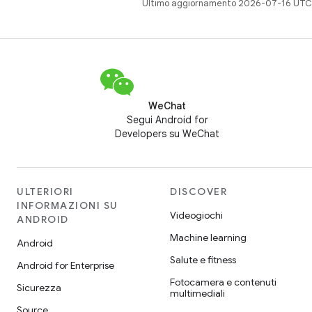
Ultimo aggiornamento 2026-07-16 UTC
WeChat
Segui Android for
Developers su WeChat
ULTERIORI
DISCOVER
INFORMAZIONI SU
Videogiochi
ANDROID
Machine learning
Android
Salute e fitness
Android for Enterprise
Fotocamera e contenuti
Sicurezza
multimediali
Source