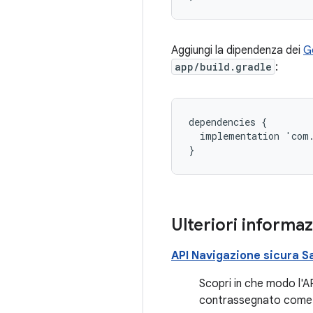
Aggiungi la dipendenza dei
G
app/build.gradle
:
dependencies
{
implementation
'
com
}
Ulteriori informaz
API Navigazione sicura S
Scopri in che modo l'A
contrassegnato come 