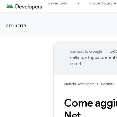
Essentials
Progettazione 
SECURITY
Goo
nella tua lingua preferi
errori.
Android Developers
Security
Come aggiu
Net