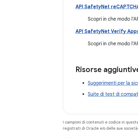
API SafetyNet reCAPTCH
Scopri in che modo l'
API SafetyNet Verify App
Scopri in che modo l'A
Risorse aggiuntiv
Suggerimenti per la si
Suite di test di compat
I campioni di contenuti e codice in quest
registrati di Oracle e/o delle sue societ