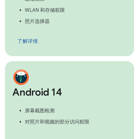
WLAN 和存储权限
照片选择器
了解详情
Android 14
屏幕截图检测
对照片和视频的部分访问权限