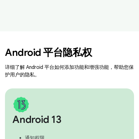
Android 平台隐私权
详细了解 Android 平台如何添加功能和增强功能，帮助您保
护用户的隐私。
Android 13
通知权限