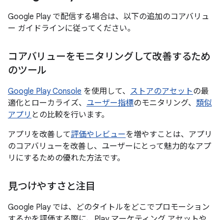
Google Play で配信する場合は、以下の追加のコアバリュ
ー ガイドラインに従ってください。
コアバリューをモニタリングして改善するため
のツール
Google Play Console
を使用して、
ストアのアセット
の最
適化とローカライズ、
ユーザー指標
のモニタリング、
類似
アプリ
との比較を行います。
アプリを改善して
評価やレビュー
を増やすことは、アプリ
のコアバリューを改善し、ユーザーにとって魅力的なアプ
リにするための優れた方法です。
見つけやすさと注目
Google Play では、どのタイトルをどこでプロモーション
するかを評価する際に、Play マーケティング アセットや