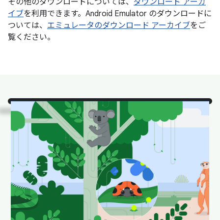
その他のダウンロードについては、
ダウンロード アーカ
イブ
を利用できます。Android Emulator のダウンロードに
ついては、
エミュレータのダウンロード アーカイブ
をご
覧ください。
ご覧ください。
自然の生
息環境にいる、Android
Studio の人気動物たちで
す。