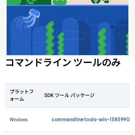
ダウンロードして壁紙として設定すると、デスクト
ップを楽しい雰囲気に保つことができます。
download
Android Studio の壁紙をダウンロード
コマンドライン ツールのみ
プラットフ
SDK ツール パッケージ
ォーム
commandlinetools-win-15859902_l
Windows