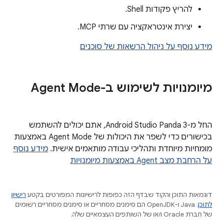
להריץ פקודות Shell.
יצירת אינטראקציה עם שרתי MCP.
מידע נוסף על ניהול הרשאות של סוכנים
מיומנויות לשימוש ב-Agent Mode
החל מ-Android Studio Panda 3, אתם יכולים להשתמש
בכישורים כדי לשפר את היכולות של Agent Mode באמצעות
מומחיות מיוחדת ותהליכי עבודה מותאמים אישית.
מידע נוסף
על הרחבת מצב Agent באמצעות מיומנויות
דוגמאות התוכן והקוד שבדף הזה כפופות לרישיונות המפורטים בקטע
רישיון
לתוכן
.‏ Java ו-OpenJDK הם סימנים מסחריים או סימנים מסחריים רשומים
של חברת Oracle ו/או של השותפים העצמאיים שלה.