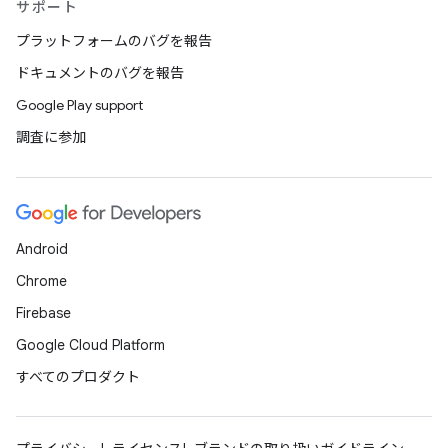
サポート
プラットフォームのバグを報告
ドキュメントのバグを報告
Google Play support
調査に参加
Android
Chrome
Firebase
Google Cloud Platform
すべてのプロダクト