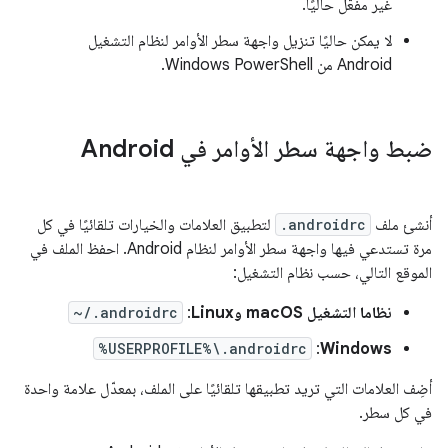
غير مفعَّل حاليًا.
لا يمكن حاليًا تنزيل واجهة سطر الأوامر لنظام التشغيل
Android من Windows PowerShell.
ضبط واجهة سطر الأوامر في Android
أنشئ ملف
.androidrc
لتطبيق العلامات والخيارات تلقائيًا في كل
مرة تستدعي فيها واجهة سطر الأوامر لنظام Android. احفظ الملف في
الموقع التالي، حسب نظام التشغيل:
نظاما التشغيل macOS وLinux
:
~/.androidrc
%USERPROFILE%\.androidrc
:
Windows
أضِف العلامات التي تريد تطبيقها تلقائيًا على الملف، بمعدّل علامة واحدة
في كل سطر.