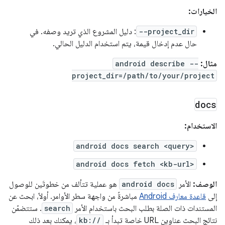
الخيارات:
--project_dir
: دليل المشروع الذي تريد وصفه. في
حال عدم إدخال قيمة، يتم استخدام الدليل الحالي.
مثال:
android describe --
project_dir=/path/to/your/project
docs
الاستخدام:
android docs search <query>
android docs fetch <kb-url>
الوصف:
الأمر
android docs
هو عملية تتألف من خطوتَين للوصول
إلى
قاعدة معارف Android
مباشرةً من واجهة سطر الأوامر. أولاً، ابحث عن
المستندات ذات الصلة بطلب البحث باستخدام الأمر
search
. ستتضمّن
نتائج البحث عناوين URL خاصة تبدأ بـ
kb://
، يمكنك بعد ذلك