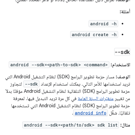
أمثلة:
android -h
android create -h
--sdk
الاستخدام:
android --sdk=<path-to-sdk> <command>
الوصف:
مسار حزمة تطوير البرامج (SDK) لنظام التشغيل Android التي
تريد استخدامها للأمر التالي. يمكنك استخدام الإعداد
--sdk
لتجاوز
حزمة تطوير البرامج (SDK) التلقائية لنظام التشغيل Android مؤقتًا بدلاً
من تغيير
متغيّرات البيئة العامة
في كل مرة تريد التبديل فيها. لمعرفة
حزمة تطوير البرامج (SDK) لنظام التشغيل Android التي تستخدمها
تلقائيًا، شغِّل
android info
.
مثال:
android --sdk=<path/to/sdk> sdk list