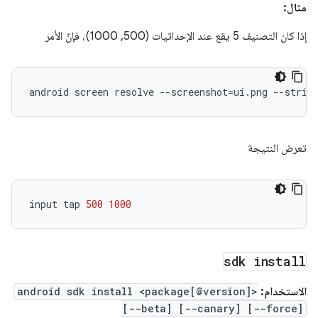
مثال:
إذا كان التصنيف 5 يقع عند الإحداثيات (500, 1000)، فإنّ الأمر
android
screen
resolve
--screenshot
=
ui.png
--strin
تعرض النتيجة
input
tap
500
1000
sdk install
الاستخدام:
android sdk install <package[@version]>
[--beta] [--canary] [--force]