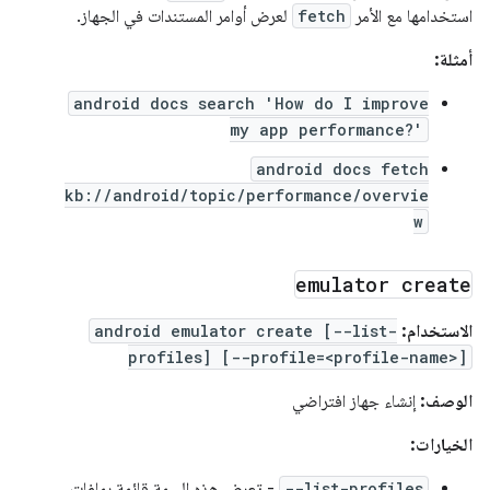
استخدامها مع الأمر
fetch
لعرض أوامر المستندات في الجهاز.
أمثلة:
android docs search 'How do I improve
my app performance?'
android docs fetch
kb://android/topic/performance/overvie
w
emulator create
الاستخدام:
android emulator create [--list-
profiles] [--profile=<profile-name>]
الوصف:
إنشاء جهاز افتراضي
الخيارات:
--list-profiles
- تعرض هذه السمة قائمة بملفات