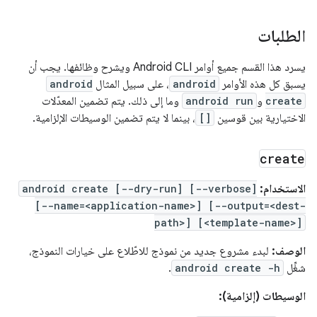
الطلبات
يسرد هذا القسم جميع أوامر Android CLI ويشرح وظائفها. يجب أن
يسبق كل هذه الأوامر
android
، على سبيل المثال
android
create
و
android run
وما إلى ذلك. يتم تضمين المعدّلات
الاختيارية بين قوسين
[]
، بينما لا يتم تضمين الوسيطات الإلزامية.
create
الاستخدام:
android create [--dry-run] [--verbose]
[--name=<application-name>] [--output=<dest-
path>] [<template-name>]
الوصف:
لبدء مشروع جديد من نموذج للاطّلاع على خيارات النموذج،
شغِّل
android create -h
.
الوسيطات (إلزامية):