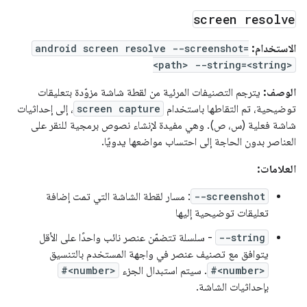
screen resolve
الاستخدام:
android screen resolve --screenshot=
<path> --string=<string>
الوصف:
يترجم التصنيفات المرئية من لقطة شاشة مزوّدة بتعليقات
توضيحية، تم التقاطها باستخدام
screen capture
، إلى إحداثيات
شاشة فعلية (س، ص). وهي مفيدة لإنشاء نصوص برمجية للنقر على
العناصر بدون الحاجة إلى احتساب مواضعها يدويًا.
العلامات:
--screenshot
: مسار لقطة الشاشة التي تمت إضافة
تعليقات توضيحية إليها
--string
- سلسلة تتضمّن عنصر نائب واحدًا على الأقل
يتوافق مع تصنيف عنصر في واجهة المستخدم بالتنسيق
#<number>
. سيتم استبدال الجزء
#<number>
بإحداثيات الشاشة.