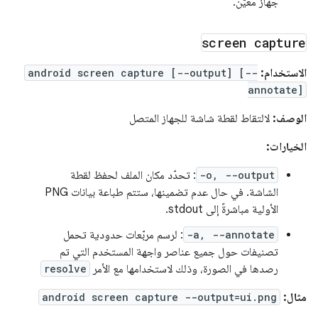
جهاز معيّن.
screen capture
الاستخدام:
android screen capture [--output] [--
annotate]
الوصف:
لالتقاط لقطة شاشة للجهاز المتصل
الخيارات:
-o, --output
: تحدّد مكان الملف لحفظ لقطة
الشاشة. في حال عدم تضمينها، ستتم طباعة بيانات PNG
الأولية مباشرةً إلى stdout.
-a, --annotate
: لرسم مربّعات حدودية تحمل
تصنيفات حول جميع عناصر واجهة المستخدم التي تم
رصدها في الصورة، وذلك لاستخدامها مع الأمر
resolve
مثال:
android screen capture --output=ui.png