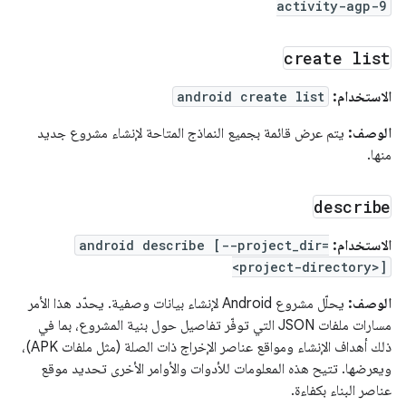
activity-agp-9
create list
الاستخدام:
android create list
الوصف:
يتم عرض قائمة بجميع النماذج المتاحة لإنشاء مشروع جديد
منها.
describe
الاستخدام:
android describe [--project_dir=
<project-directory>]
الوصف:
يحلّل مشروع Android لإنشاء بيانات وصفية. يحدّد هذا الأمر
مسارات ملفات JSON التي توفّر تفاصيل حول بنية المشروع، بما في
ذلك أهداف الإنشاء ومواقع عناصر الإخراج ذات الصلة (مثل ملفات APK)،
ويعرضها. تتيح هذه المعلومات للأدوات والأوامر الأخرى تحديد موقع
عناصر البناء بكفاءة.