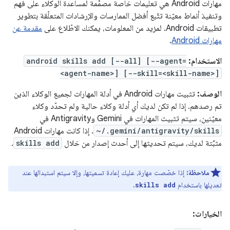
مهارات Android هي تعليمات خاصة مصمَّمة لمساعدة الوكلاء على فهم
وتنفيذ أنماط معيّنة تتّبع أفضل الممارسات والإرشادات المتعلّقة بتطوير
تطبيقات Android. لمزيد من المعلومات، يمكنك الاطّلاع على
مقدمة عن
مهارات Android
.
الاستخدام:
android skills add [--all] [--agent=
<agent-name>] [--skill=<skill-name>]
الوصف:
تثبيت مهارات Android في أدلة المهارات لجميع الوكلاء الذين
تم رصدهم. إذا لم تكن لديك أي أدلة وكلاء حالية ولم تحدّد وكلاء
معيّنين، سيتم تثبيت المهارات في Gemini وAntigravity في
~/.gemini/antigravity/skills
. إذا كانت مهارات Android
مثبَّتة لديك، سيتم تحديثها إلى أحدث إصدار من خلال
skills add
.
ملاحظة:
إذا خصّصت مهارة، عليك إعادة تسميتها، وإلا سيتم استبدالها عند
تعديلها باستخدام
.
skills add
الخيارات: