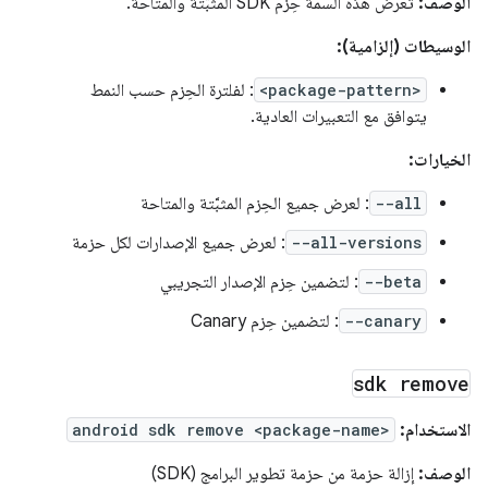
الوصف:
تعرض هذه السمة حِزم SDK المثبَّتة والمتاحة.
الوسيطات (إلزامية):
<package-pattern>
: لفلترة الحِزم حسب النمط
يتوافق مع التعبيرات العادية.
الخيارات:
--all
: لعرض جميع الحِزم المثبَّتة والمتاحة
--all-versions
: لعرض جميع الإصدارات لكل حزمة
--beta
: لتضمين حِزم الإصدار التجريبي
--canary
: لتضمين حِزم Canary
sdk remove
الاستخدام:
android sdk remove <package-name>
الوصف:
إزالة حزمة من حزمة تطوير البرامج (SDK)