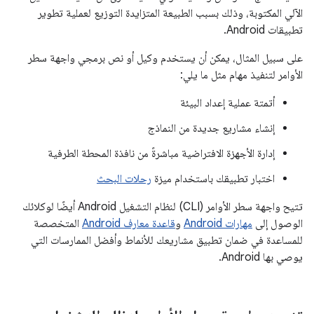
الآلي المكتوبة، وذلك بسبب الطبيعة المتزايدة التوزيع لعملية تطوير
تطبيقات Android.
على سبيل المثال، يمكن أن يستخدم وكيل أو نص برمجي واجهة سطر
الأوامر لتنفيذ مهام مثل ما يلي:
أتمتة عملية إعداد البيئة
إنشاء مشاريع جديدة من النماذج
إدارة الأجهزة الافتراضية مباشرةً من نافذة المحطة الطرفية
اختبار تطبيقك باستخدام ميزة
رحلات البحث
تتيح واجهة سطر الأوامر (CLI) لنظام التشغيل Android أيضًا لوكلائك
الوصول إلى
مهارات Android
و
قاعدة معارف Android
المتخصصة
للمساعدة في ضمان تطبيق مشاريعك للأنماط وأفضل الممارسات التي
يوصي بها Android.