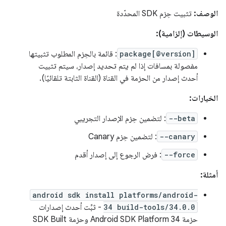
الوصف:
تثبيت حِزم SDK المحدّدة
الوسيطات (إلزامية):
package[@version]
: قائمة بالحِزم المطلوب تثبيتها
مفصولة بمسافات إذا لم يتم تحديد إصدار، سيتم تثبيت
أحدث إصدار من الحزمة في القناة (القناة الثابتة تلقائيًا).
الخيارات:
--beta
: لتضمين حِزم الإصدار التجريبي
--canary
: لتضمين حِزم Canary
--force
: فرض الرجوع إلى إصدار أقدم
أمثلة:
android sdk install platforms/android-
34 build-tools/34.0.0
- ثبِّت أحدث إصدارات
حزمة Android SDK Platform 34 وحزمة SDK Built