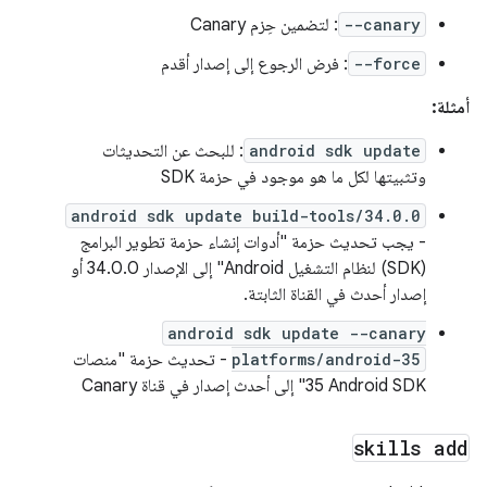
--canary
: لتضمين حِزم Canary
--force
: فرض الرجوع إلى إصدار أقدم
أمثلة:
android sdk update
: للبحث عن التحديثات
وتثبيتها لكل ما هو موجود في حزمة SDK
android sdk update build-tools/34.0.0
- يجب تحديث حزمة "أدوات إنشاء حزمة تطوير البرامج
(SDK) لنظام التشغيل Android" إلى الإصدار 34.0.0 أو
إصدار أحدث في القناة الثابتة.
android sdk update --canary
platforms/android-35
- تحديث حزمة "منصات
Android SDK‏ 35" إلى أحدث إصدار في قناة Canary
skills add