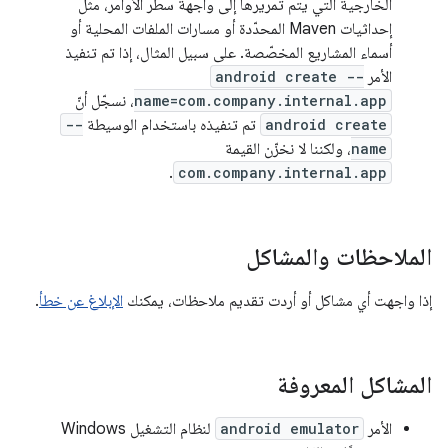
الخارجية التي يتم تمريرها إلى واجهة سطر الأوامر، مثل
إحداثيات Maven المحدّدة أو مسارات الملفات المحلية أو
أسماء المشاريع المخصّصة. على سبيل المثال، إذا تم تنفيذ
الأمر
android create --
name=com.company.internal.app
، نسجّل أنّ
android create
تم تنفيذه باستخدام الوسيطة
--
name
، ولكننا لا نخزّن القيمة
.
com.company.internal.app
الملاحظات والمشاكل
إذا واجهت أي مشاكل أو أردت تقديم ملاحظات، يمكنك
الإبلاغ عن خطأ
.
المشاكل المعروفة
الأمر
android emulator
لنظام التشغيل Windows