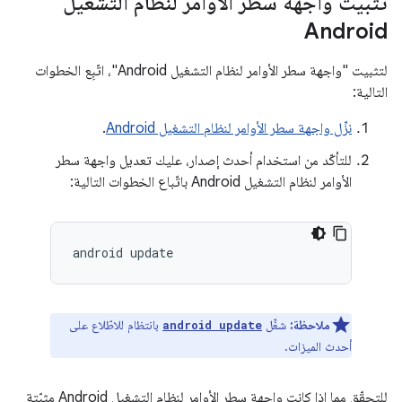
تثبيت واجهة سطر الأوامر لنظام التشغيل
Android
لتثبيت "واجهة سطر الأوامر لنظام التشغيل Android"، اتّبِع الخطوات
التالية:
نزِّل واجهة سطر الأوامر لنظام التشغيل Android
.
للتأكّد من استخدام أحدث إصدار، عليك تعديل واجهة سطر
الأوامر لنظام التشغيل Android باتّباع الخطوات التالية:
android
ملاحظة:
شغِّل
بانتظام للاطّلاع على
android update
أحدث الميزات.
للتحقّق مما إذا كانت واجهة سطر الأوامر لنظام التشغيل Android مثبّتة