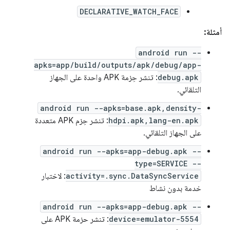
DECLARATIVE_WATCH_FACE
أمثلة:
android run --
apks=app/build/outputs/apk/debug/app-
debug.apk
: تنشر حِزمة APK واحدة على الجهاز
التلقائي.
android run --apks=base.apk,density-
hdpi.apk,lang-en.apk
: تنشر حِزم APK متعددة
على الجهاز التلقائي.
android run --apks=app-debug.apk --
type=SERVICE --
activity=.sync.DataSyncService
: لاختبار
خدمة بدون نشاط
android run --apks=app-debug.apk --
device=emulator-5554
: تنشر حزمة APK على