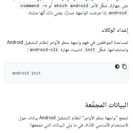
على جهازك، شغِّل الأمر
which android
أو
command -v
android
. إذا عرضت الواجهة مسارًا، يعني ذلك أنّها مثبّتة.
إعداد الوكلاء
لمساعدة الموظفين في فهم واجهة سطر الأوامر لنظام التشغيل Android
واستخدامها، شغِّل
init
لتثبيت مهارة
android-cli
:
android
البيانات المجمَّعة
تجمع "واجهة سطر الأوامر" لنظام التشغيل Android بيانات حول
الاستخدام الأساسي للأداة. في ما يلي البيانات التي نجمعها: