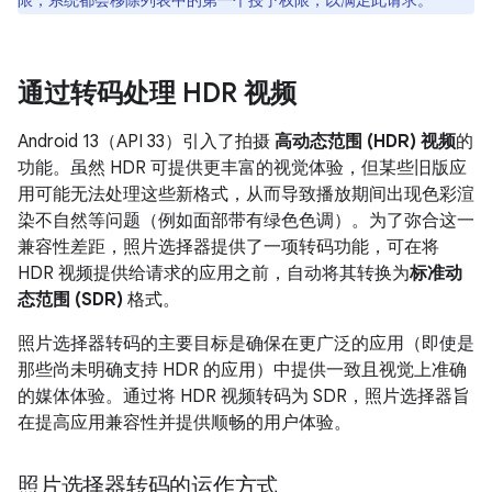
限，系统都会移除列表中的第一个授予权限，以满足此请求。
通过转码处理 HDR 视频
Android 13（API 33）引入了拍摄
高动态范围 (HDR) 视频
的
功能。虽然 HDR 可提供更丰富的视觉体验，但某些旧版应
用可能无法处理这些新格式，从而导致播放期间出现色彩渲
染不自然等问题（例如面部带有绿色色调）。为了弥合这一
兼容性差距，照片选择器提供了一项转码功能，可在将
HDR 视频提供给请求的应用之前，自动将其转换为
标准动
态范围 (SDR)
格式。
照片选择器转码的主要目标是确保在更广泛的应用（即使是
那些尚未明确支持 HDR 的应用）中提供一致且视觉上准确
的媒体体验。通过将 HDR 视频转码为 SDR，照片选择器旨
在提高应用兼容性并提供顺畅的用户体验。
照片选择器转码的运作方式