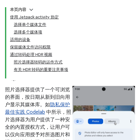
本页内容
使用 Jetpack activity 协定
选择单个媒体文件
选择多个媒体项
适用的设备
保留媒体文件访问权限
通过转码处理 HDR 视频
照片选择器转码的运作方式
有关 HDR 转码的重要注意事项
照片选择器提供了一个可浏览
的界面，按日期从新到旧向用
户显示其媒体库。如
隐私保护
最佳实践 Codelab
中所示，照
片选择器为用户提供了一种安
全的内置授权方式，让用户可
以仅向应用授予对所选图片和