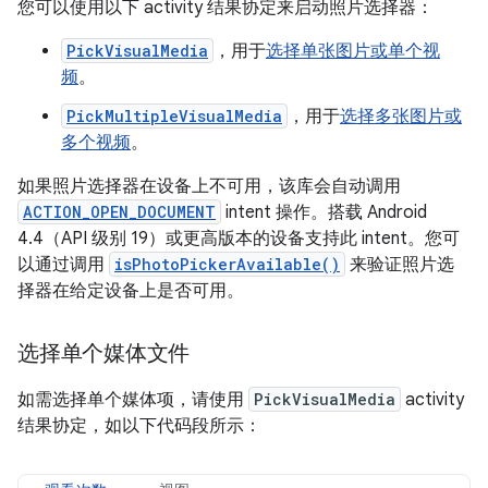
您可以使用以下 activity 结果协定来启动照片选择器：
PickVisualMedia
，用于
选择单张图片或单个视
频
。
PickMultipleVisualMedia
，用于
选择多张图片或
多个视频
。
如果照片选择器在设备上不可用，该库会自动调用
ACTION_OPEN_DOCUMENT
intent 操作。搭载 Android
4.4（API 级别 19）或更高版本的设备支持此 intent。您可
以通过调用
isPhotoPickerAvailable()
来验证照片选
择器在给定设备上是否可用。
选择单个媒体文件
如需选择单个媒体项，请使用
PickVisualMedia
activity
结果协定，如以下代码段所示：