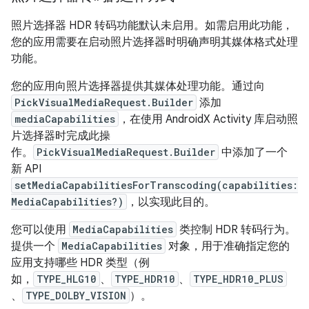
照片选择器 HDR 转码功能默认未启用。如需启用此功能，
您的应用需要在启动照片选择器时明确声明其媒体格式处理
功能。
您的应用向照片选择器提供其媒体处理功能。通过向
PickVisualMediaRequest.Builder
添加
mediaCapabilities
，在使用 AndroidX Activity 库启动照
片选择器时完成此操
作。
PickVisualMediaRequest.Builder
中添加了一个
新 API
setMediaCapabilitiesForTranscoding(capabilities:
MediaCapabilities?)
，以实现此目的。
您可以使用
MediaCapabilities
类控制 HDR 转码行为。
提供一个
MediaCapabilities
对象，用于准确指定您的
应用支持哪些 HDR 类型（例
如，
TYPE_HLG10
、
TYPE_HDR10
、
TYPE_HDR10_PLUS
、
TYPE_DOLBY_VISION
）。