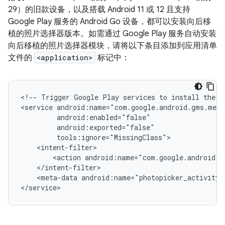
29）的旧款设备，以及搭载 Android 11 或 12 且支持
Google Play 服务的 Android Go 设备，都可以安装向后移
植的照片选择器版本。如需通过 Google Play 服务自动安装
向后移植的照片选择器模块，请将以下条目添加到应用清单
文件的
<application>
标记中：
<!--
Trigger
Google
Play
services
to
install
the
b
<service
<action
android:name="com.google.android.g
<meta-data
android:name="photopicker_activity: