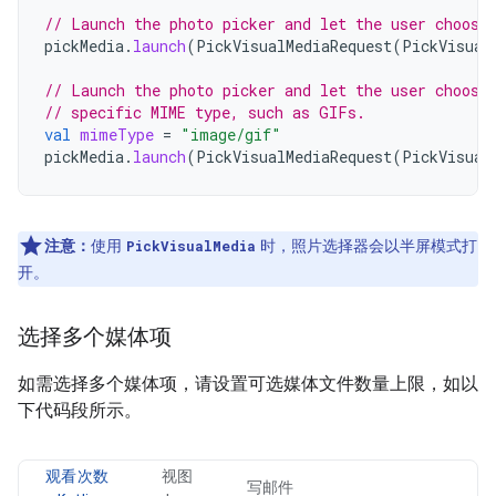
// Launch the photo picker and let the user choose
pickMedia
.
launch
(
PickVisualMediaRequest
(
PickVisual
// Launch the photo picker and let the user choose
// specific MIME type, such as GIFs.
val
mimeType
=
"image/gif"
pickMedia
.
launch
(
PickVisualMediaRequest
(
PickVisual
注意：
使用
时，照片选择器会以半屏模式打
PickVisualMedia
开。
选择多个媒体项
如需选择多个媒体项，请设置可选媒体文件数量上限，如以
下代码段所示。
观看次数
视图
写邮件