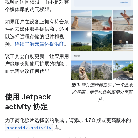
视频的访问权限，而不是对整
个媒体库的访问权限。
如果用户在设备上拥有符合条
件的云媒体服务提供商，还可
以选择远程存储的照片和视
频。
详细了解云媒体提供商
。
该工具会自动更新，让应用用
户能够长期使用扩展的功能，
而无需更改任何代码。
图 1.
照片选择器提供了一个直观
的界面，便于与您的应用分享照
使用 Jetpack
片。
activity 协定
为了简化照片选择器的集成，请添加 1.7.0 版或更高版本的
androidx.activity
库。