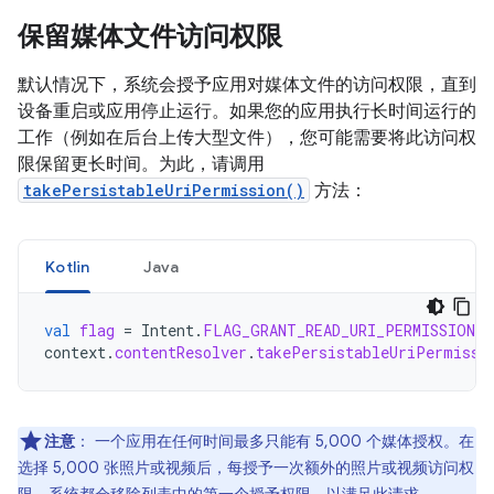
保留媒体文件访问权限
默认情况下，系统会授予应用对媒体文件的访问权限，直到
设备重启或应用停止运行。如果您的应用执行长时间运行的
工作（例如在后台上传大型文件），您可能需要将此访问权
限保留更长时间。为此，请调用
takePersistableUriPermission()
方法：
Kotlin
Java
val
flag
=
Intent
.
FLAG_GRANT_READ_URI_PERMISSION
context
.
contentResolver
.
takePersistableUriPermissi
注意
：
一个应用在任何时间最多只能有 5,000 个媒体授权。在
选择 5,000 张照片或视频后，每授予一次额外的照片或视频访问权