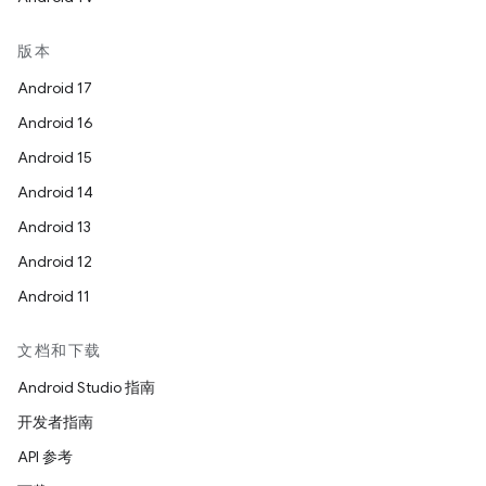
版本
Android 17
Android 16
Android 15
Android 14
Android 13
Android 12
Android 11
文档和下载
Android Studio 指南
开发者指南
API 参考