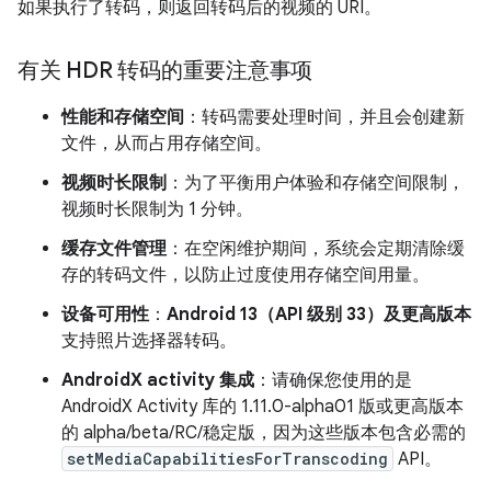
如果执行了转码，则返回转码后的视频的 URI。
有关 HDR 转码的重要注意事项
性能和存储空间
：转码需要处理时间，并且会创建新
文件，从而占用存储空间。
视频时长限制
：为了平衡用户体验和存储空间限制，
视频时长限制为 1 分钟。
缓存文件管理
：在空闲维护期间，系统会定期清除缓
存的转码文件，以防止过度使用存储空间用量。
设备可用性
：
Android 13（API 级别 33）及更高版本
支持照片选择器转码。
AndroidX activity 集成
：请确保您使用的是
AndroidX Activity 库的 1.11.0-alpha01 版或更高版本
的 alpha/beta/RC/稳定版，因为这些版本包含必需的
setMediaCapabilitiesForTranscoding
API。