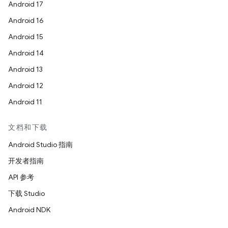
Android 17
Android 16
Android 15
Android 14
Android 13
Android 12
Android 11
文档和下载
Android Studio 指南
开发者指南
API 参考
下载 Studio
Android NDK