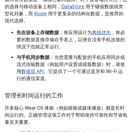
的选择与移动设备上相同，
DataStore
用于键值数据或类
型化对象，而
Room
用于更复杂的结构化数据，是推荐的
现代选择。
先在设备上存储数据
：将应用设计为
离线优先
，将必
要的数据直接存储在手表上，以便在没有手机连接的
情况下也能正常运行。
与手机同步数据
：当您需要与配套的手机应用同步或
流式传输数据（例如用户设置或锻炼数据）时，请使
用
数据层 API
。它提供了一个可通过蓝牙和 Wi-Fi 运
行的通信渠道。
管理长时间运行的工作
许多核心 Wear OS 体验（例如锻炼或媒体播放）都是长时
间运行的。正确管理这项工作对于帮助保持可靠性和节省电
量至关重要。