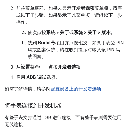
前往菜单底部。如果未显示
开发者选项
菜单项，请完
成以下子步骤。如果显示了此菜单项，请继续下一步
操作。
依次点按
系统 > 关于
或
系统 > 关于 > 版本
。
找到
Build 号
项目并点按七次。如果手表受 PIN
码或图案保护，请在收到提示时输入该 PIN 码
或图案。
从
设置
菜单中，点按
开发者选项
。
启用
ADB 调试
选项。
如需了解详情，请参阅
配置设备上的开发者选项
。
将手表连接到开发机器
有些手表支持通过 USB 进行连接，而有些手表则需要使用
无线连接。