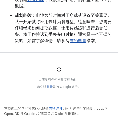
数据。
规划能效
：电池续航时间对于穿戴式设备至关重要。
从一开始就将应用设计为省电型。这意味着，您需要
仔细考虑如何提取数据、使用传感器和运行后台任
务。将工作推迟到手表充电时执行通常是一个不错的
策略。如需了解详情，请参阅
节约电量
指南。
目前没有任何推荐文档页面。
请尝试
登录
您的 Google 账号。
本页面上的内容和代码示例受
内容许可
部分所述许可的限制。Java 和
OpenJDK 是 Oracle 和/或其关联公司的注册商标。