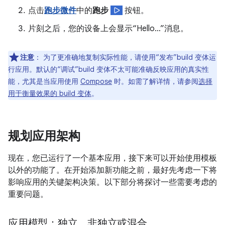
点击
跑步微件
中的
跑步
按钮。
片刻之后，您的设备上会显示“Hello…”消息。
注意
：
为了更准确地复制实际性能，请使用“发布”build 变体运
行应用。默认的“调试”build 变体不太可能准确反映应用的真实性
能，尤其是当应用使用
Compose
时。如需了解详情，请参阅
选择
用于衡量效果的 build 变体
。
规划应用架构
现在，您已运行了一个基本应用，接下来可以开始使用模板
以外的功能了。在开始添加新功能之前，最好先考虑一下将
影响应用的关键架构决策。以下部分将探讨一些需要考虑的
重要问题。
应用模型：独立、非独立或混合