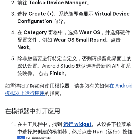
前往
Tools > Device Manager
。
选择
Create (+)
。系统随即会显示
Virtual Device
Configuration
向导。
在
Category
窗格中，选择
Wear OS
，并选择硬件
配置文件，例如
Wear OS Small Round
。点击
Next
。
除非您需要进行特定自定义，否则请保留此界面上的
默认设置。Android Studio 默认选择最新的 API 和系
统映像。 点击
Finish
。
如需详细了解如何使用模拟器，请参阅有关如何
在 Android
模拟器上运行应用
的指南。
在模拟器中打开应用
在主工具栏中，找到
运行 widget
。从设备下拉菜单
中选择您创建的模拟器，然后点击
Run
（运行）按钮