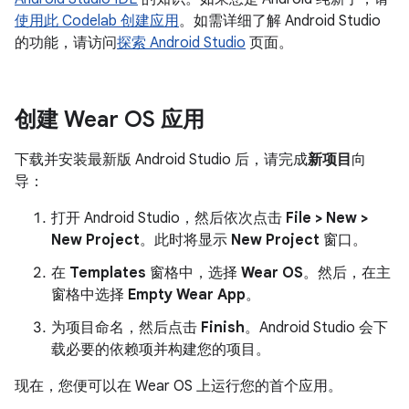
使用此 Codelab 创建应用
。如需详细了解 Android Studio
的功能，请访问
探索 Android Studio
页面。
创建 Wear OS 应用
下载并安装最新版 Android Studio 后，请完成
新项目
向
导：
打开 Android Studio，然后依次点击
File > New >
New Project
。此时将显示
New Project
窗口。
在
Templates
窗格中，选择
Wear OS
。然后，在主
窗格中选择
Empty Wear App
。
为项目命名，然后点击
Finish
。Android Studio 会下
载必要的依赖项并构建您的项目。
现在，您便可以在 Wear OS 上运行您的首个应用。