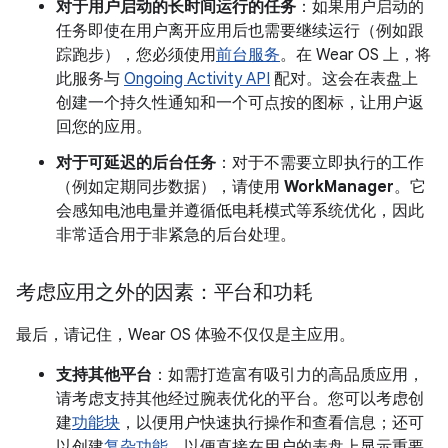
对于用户启动的长时间运行的任务
：如果用户启动的
任务即使在用户离开应用后也需要继续运行（例如跟
踪跑步），您必须使用
前台服务
。在 Wear OS 上，将
此服务与
Ongoing Activity API
配对。这会在表盘上
创建一个持久性通知和一个可点按的图标，让用户返
回您的应用。
对于可延迟的后台任务
：对于不需要立即执行的工作
（例如定期同步数据），请使用
WorkManager
。它
会感知电池电量并遵循低电耗模式等系统优化，因此
非常适合用于非紧急的后台处理。
考虑应用之外的因素：平台和功耗
最后，请记住，Wear OS 体验不仅仅是主应用。
支持其他平台
：如需打造富有吸引力的高品质应用，
请考虑支持其他经过腕表优化的平台。您可以考虑创
建
功能块
，以便用户快速执行操作和查看信息；还可
以创建
复杂功能
，以便直接在用户的表盘上显示重要