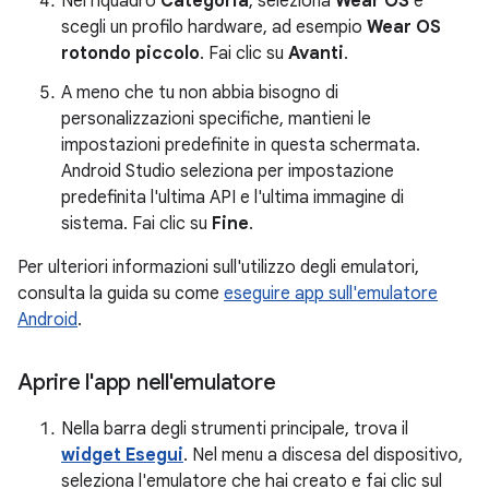
Nel riquadro
Categoria
, seleziona
Wear OS
e
scegli un profilo hardware, ad esempio
Wear OS
rotondo piccolo
. Fai clic su
Avanti
.
A meno che tu non abbia bisogno di
personalizzazioni specifiche, mantieni le
impostazioni predefinite in questa schermata.
Android Studio seleziona per impostazione
predefinita l'ultima API e l'ultima immagine di
sistema. Fai clic su
Fine
.
Per ulteriori informazioni sull'utilizzo degli emulatori,
consulta la guida su come
eseguire app sull'emulatore
Android
.
Aprire l'app nell'emulatore
Nella barra degli strumenti principale, trova il
widget Esegui
. Nel menu a discesa del dispositivo,
seleziona l'emulatore che hai creato e fai clic sul