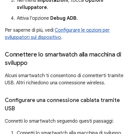
Nel menu
Impostazioni
, tocca
Opzioni
sviluppatore
.
Attiva l'opzione
Debug ADB
.
Per saperne di più, vedi
Configurare le opzioni per
sviluppatori sul dispositivo
.
Connettere lo smartwatch alla macchina di
sviluppo
Alcuni smartwatch ti consentono di connetterti tramite
USB. Altri richiedono una connessione wireless.
Configurare una connessione cablata tramite
USB
Connetti lo smartwatch seguendo questi passaggi:
Connetti lo smartwatch alla macchina di sviluppo