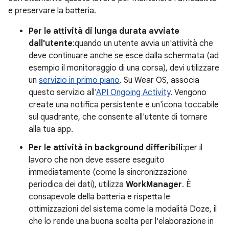
e preservare la batteria.
Per le attività di lunga durata avviate
dall'utente
:quando un utente avvia un'attività che
deve continuare anche se esce dalla schermata (ad
esempio il monitoraggio di una corsa), devi utilizzare
un
servizio in primo piano
. Su Wear OS, associa
questo servizio all'
API Ongoing Activity
. Vengono
create una notifica persistente e un'icona toccabile
sul quadrante, che consente all'utente di tornare
alla tua app.
Per le attività in background differibili
:per il
lavoro che non deve essere eseguito
immediatamente (come la sincronizzazione
periodica dei dati), utilizza
WorkManager
. È
consapevole della batteria e rispetta le
ottimizzazioni del sistema come la modalità Doze, il
che lo rende una buona scelta per l'elaborazione in