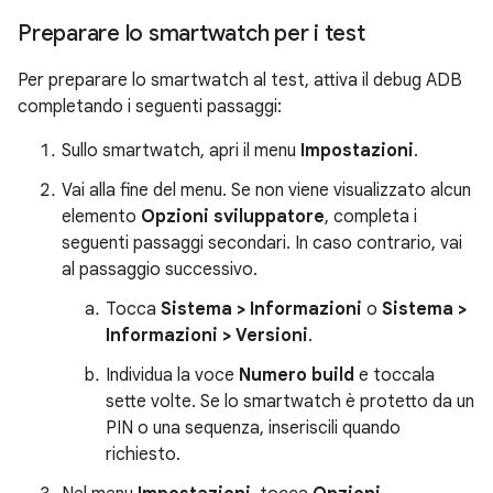
Preparare lo smartwatch per i test
Per preparare lo smartwatch al test, attiva il debug ADB
completando i seguenti passaggi:
Sullo smartwatch, apri il menu
Impostazioni
.
Vai alla fine del menu. Se non viene visualizzato alcun
elemento
Opzioni sviluppatore
, completa i
seguenti passaggi secondari. In caso contrario, vai
al passaggio successivo.
Tocca
Sistema > Informazioni
o
Sistema >
Informazioni > Versioni
.
Individua la voce
Numero build
e toccala
sette volte. Se lo smartwatch è protetto da un
PIN o una sequenza, inseriscili quando
richiesto.