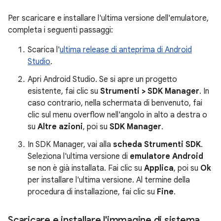
Per scaricare e installare l'ultima versione dell'emulatore,
completa i seguenti passaggi:
Scarica l'
ultima release di anteprima di Android
Studio
.
Apri Android Studio. Se si apre un progetto
esistente, fai clic su
Strumenti > SDK Manager
. In
caso contrario, nella schermata di benvenuto, fai
clic sul menu overflow nell'angolo in alto a destra o
su
Altre azioni
, poi su
SDK Manager
.
In SDK Manager, vai alla
scheda Strumenti SDK
.
Seleziona l'ultima versione di
emulatore Android
se non è già installata. Fai clic su
Applica
, poi su
Ok
per installare l'ultima versione. Al termine della
procedura di installazione, fai clic su
Fine
.
Scaricare e installare l'immagine di sistema