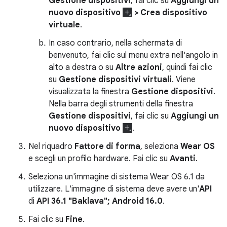
Gestione dispositivi
, fai clic su
Aggiungi un
nuovo dispositivo
> Crea dispositivo
virtuale
.
In caso contrario, nella schermata di
benvenuto, fai clic sul menu extra nell'angolo in
alto a destra o su
Altre azioni
, quindi fai clic
su
Gestione dispositivi virtuali
. Viene
visualizzata la finestra
Gestione dispositivi
.
Nella barra degli strumenti della finestra
Gestione dispositivi
, fai clic su
Aggiungi un
nuovo dispositivo
.
Nel riquadro
Fattore di forma
, seleziona
Wear OS
e scegli un profilo hardware. Fai clic su
Avanti
.
Seleziona un'immagine di sistema Wear OS 6.1 da
utilizzare. L'immagine di sistema deve avere un'
API
di
API 36.1 "Baklava"; Android 16.0
.
Fai clic su
Fine
.