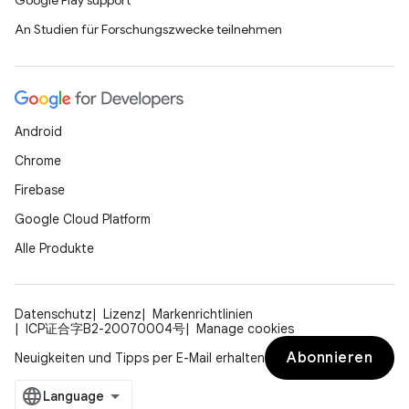
Google Play support
An Studien für Forschungszwecke teilnehmen
Android
Chrome
Firebase
Google Cloud Platform
Alle Produkte
Datenschutz
Lizenz
Markenrichtlinien
ICP证合字B2-20070004号
Manage cookies
Abonnieren
Neuigkeiten und Tipps per E-Mail erhalten