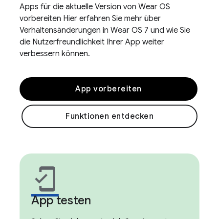
Apps für die aktuelle Version von Wear OS
vorbereiten Hier erfahren Sie mehr über
Verhaltensänderungen in Wear OS 7 und wie Sie
die Nutzerfreundlichkeit Ihrer App weiter
verbessern können.
App vorbereiten
Funktionen entdecken
mobile_friendly
App testen