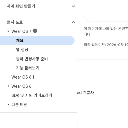
시계 화면 만들기
출시 노트
이 페이지에 나와 있는 콘텐
Wear OS 7
니다.
개요
최종 업데이트: 2026-05-19
앱 설정
동작 변경사항 준비
기능 둘러보기
Wear OS 6
.
1
Wear OS 6
WeChat
WeChat에서 Android 개발자
SDK 및 지원 라이브러리
팔로우
다른 버전
ANDROID 자세히 알아보기
탐색