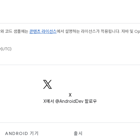
츠와 코드 샘플에는
콘텐츠 라이선스
에서 설명하는 라이선스가 적용됩니다. 자바 및 Open
(UTC)
X
X에서 @AndroidDev 팔로우
ANDROID 기기
출시