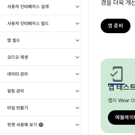
경을 더욱 개
사용자 인터페이스 설계
사용자 인터페이스 빌드
앱 준비
앱 빌드
오디오 재생
mobile_friendly
데이터 관리
앱 테스
알림 관리
앱이 Wear
타일 만들기
에뮬레이
위젯 사용해 보기