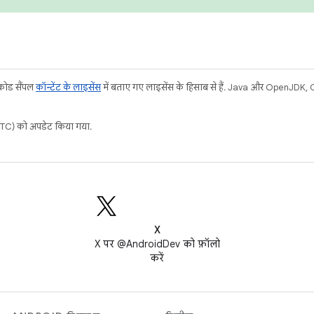
 कोड सैंपल
कॉन्टेंट के लाइसेंस
में बताए गए लाइसेंस के हिसाब से हैं. Java और OpenJDK, Or
C) को अपडेट किया गया.
X
X पर @AndroidDev को फ़ॉलो
करें