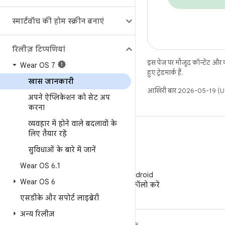
स्मार्टवॉच की होम स्क्रीन बनाएं
रिलीज़ टिप्पणियां
इस पेज पर मौजूद कॉन्टेंट और
Wear OS 7
हुए ट्रेडमार्क हैं.
खास जानकारी
आखिरी बार 2026-05-19 (UT
अपने ऐप्लिकेशन को सेट अप
करना
व्यवहार में होने वाले बदलावों के
लिए तैयार रहें
सुविधाओं के बारे में जानें
WeChat
Wear OS 6
.
1
WeChat पर Android
Wear OS 6
Developers को फ़ॉलो करें
एसडीके और सपोर्ट लाइब्रेरी
अन्य रिलीज़