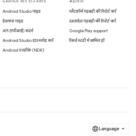
दस्तावेज़ और डाउनलोड
सहायता
Android Studio गाइड
प्लैटफ़ॉर्म गड़बड़ी की रिपोर्ट करें
डेवलपर गाइड
दस्तावेज़ गड़बड़ी की रिपोर्ट करें
API (एपीआई) संदर्भ
Google Play support
Android Studio डाउनलोड करें
रिसर्च स्टडी में शामिल हों
Android एनडीके (NDK)