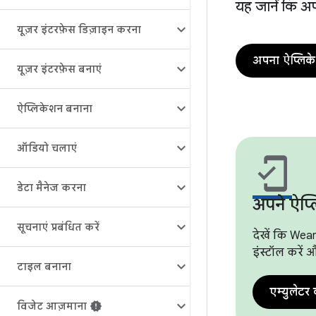
यह जानें कि अ
यूज़र इंटरफ़ेस डिज़ाइन करना
अपना ऐप्लिक
यूज़र इंटरफ़ेस बनाएं
ऐप्लिकेशन बनाना
ऑडियो चलाएं
mobile_friendly
डेटा मैनेज करना
अपने ऐप्
सूचनाएं प्रबंधित करें
देखें कि Wea
इंस्टॉल करें 
टाइल बनाना
एम्युलेटर
विजेट आज़माना