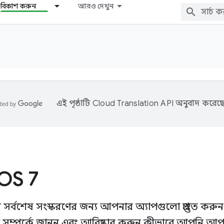
বিকাশ করুন
আরও দেখুন
এই পৃষ্ঠাটি
Cloud Translation API
অনুবাদ করেছে
OS 7
র্বশেষ সংস্করণের জন্য আপনার অ্যাপগুলো প্রস্তুত 
 সম্পর্কে জানুন এবং আবিষ্কার করুন কীভাবে আপনি আপ