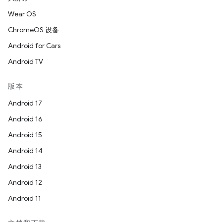
Wear OS
ChromeOS 设备
Android for Cars
Android TV
版本
Android 17
Android 16
Android 15
Android 14
Android 13
Android 12
Android 11