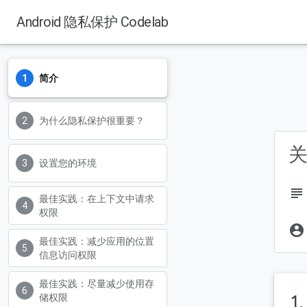
Android 隐私保护 Codelab
简介
为什么隐私保护很重要？
关
设置您的环境
subject
最佳实践：在上下文中请求
权限
account_circle
最佳实践：减少应用的位置
信息访问权限
最佳实践：尽量减少使用存
1
储权限