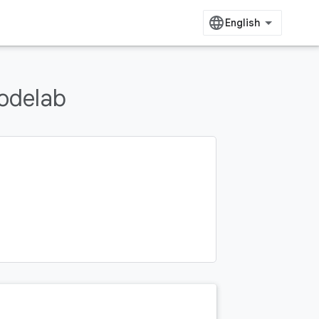
delab