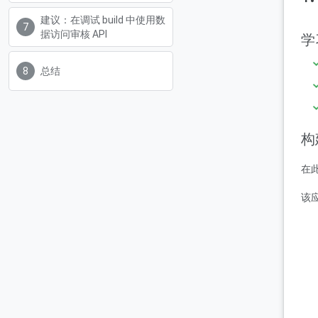
建议：在调试 build 中使用数
据访问审核 API
学
总结
构
在
该