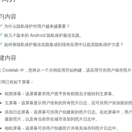
习内容
为什么隐私保护对用户越来越重要？
前几个版本的 Android 隐私保护最佳实践。
如何将隐私保护最佳实践集成到现有应用中以提高隐私保护力度？
建内容
此 Codelab 中，您将从一个示例应用开始构建，该应用可供用户保存照
应用已有如下屏幕：
权限屏幕 - 该屏幕要求用户授予所有权限后才能转到主屏幕。
主屏幕 - 该屏幕显示用户现有的所有照片日志，还可供用户添加新的
添加日志屏幕 - 该屏幕可供用户创建新的照片日志。在此屏幕中，用
摄新照片，以及将当前所在城市添加到照片日志中。
相机屏幕 - 该屏幕可供用户拍摄照片并将其保存到照片日志中。